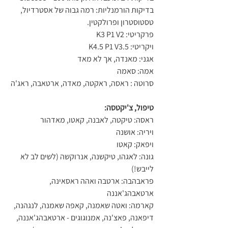
בדיקות הורמנליות: רמה גבוה של אסטרדיול, 
טסטוסטרון ופרולקטין.
פרקריטי: K3 P1 V2
ויקריטי: K4.5 P1 V3.5
אגני: מאנדה, אך לא מאד
אמה: סאמה
סרוטה : ראסה, ראקטה, מאדה, ארטאבה, ראג'ה
טיפול, צ'יקטסה:
ראסה: טיקטה, לאבנה, קאטו, מאדהור
ויריה: אושנה
ויפאק: קאטו
גונה: לאגהו, טיקשנה, אנרוקשה (לשים לב לא 
לייבש!)
פראבהבה: ארטבה ואהה ראסאינה, 
ארטאבהג'אננה
קארמה: ואטה שאמנה, קאפה שאמנה, לנגהנה, 
דיפאנה, פאצ'נה, אמנוגוגים - ארטאבהג'אננה, 