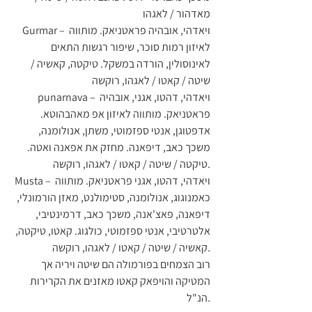
מאדהור / לאגהו
Gurmar – ויאדהי, אובהיה פראטניאק. מותווה 
לאיזון רמות סוכר, שיפור רגשות התאים 
לאינוסולין, הורדה במשקל. טיקטה, קאשיה / 
שיטה / קאטו / לאגהו, רוקשה
punarnava – ויאדהי, דהטו, אגני, אובהיה 
פראטניאק. מותווה לאיזון אפ מאהבהוטא. 
אדפטוגן, אנטי ספזמוטי, משתן, אנולומנה, 
משכך כאב, דיפאנה. מחזק את אפאנה ואטה. 
טיקטה / שיטה / קאטו / לאגהו, רוקשה.
Musta – ויאדהי, דהטו, אגני פראטניאק. מותווה 
כאמנוגוג, אנולומנה, סטימולנט, מאזן הורמונלי, 
דיפאנה, פאצ'אנה, משכך כאב, דרמינטיבי, 
אלטרטיבי, אנטי ספזמוטי, כולגוג. קאטו, טיקטה, 
קאשיה / שיטה / קאטו / לאגהו, רוקשה.
רוב הצמחים בפורמולה הם שיטה ויריה אך 
המטיקה והויפאק קאטו מאזנים את הקרירות 
הנ"ל.