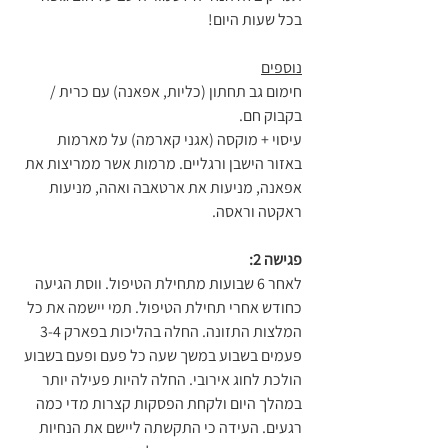
בכל שעות היום!
נוספים
חימום גב תחתון (כליות, אפאנה) עם כרית / 
בקבוק חם.
עיסוי + מוקסה (אגני קארמה) על מארמות 
באזור הישבן ורגליים. מרמות אשר ממריצות את 
אפאנה, מניעות את ארטאבה ואהה, מניעות 
ראקטה וראסה.
פגישה 2:
לאחר 6 שבועות מתחילת הטיפול. ווסת הגיעה 
כחודש אחרי תחילת הטיפול. תמי יישמה את כל 
המלצות התזונה. החלה בהליכות בפארק 3-4 
פעמים בשבוע במשך שעה כל פעם ופעם בשבוע 
הולכת לחוג אירובי. החלה להיות פעילה יותר 
במהלך היום ולקחת הפסקות קצרות מדי כמה 
רגעים. העידה כי התקשתה ליישם את הנחיות 