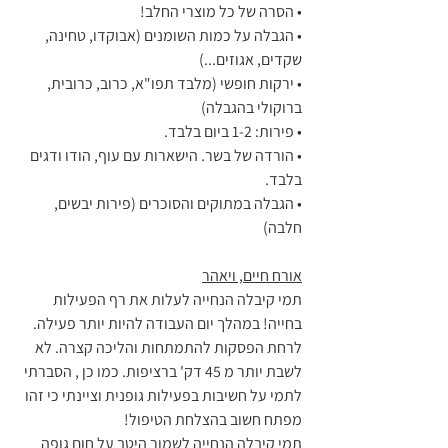
• הסרה של כל מוצרי החלב!
• הגבלה על כמות השומנים (אבוקדו, טחינה, 
שקדים, אגוזים...)
• ירקות חופשי (מלבד תפו"א, כרוב, כרובית, 
ברוקולי בהגבלה)
• פירות: 1-2 ביום בלבד.
• הורדה של בשר. הישארות עם עוף, הודו ודגים 
בלבד.
• הגבלה במתוקים והסוכרים (פירות יבשים, 
חלבה)
אורח חיים, ויאהר
תמי קיבלה הנחייה לעלות את רף הפעילות 
בחייה! במהלך יום העבודה להיות יותר פעילה. 
לרחת הפסקות להתמתחות והליכה קצרה. לא 
לשבת יותר מ 45 דק' ברציפות. כמו כן , הסברתי 
לתמי על חשיבות בפעילות גופנית וציינתי כי זהו 
מפתח חשוב בהצלחת הטיפול!
תמי קיבלה הנחייה לשמור היטב על חום גופה 