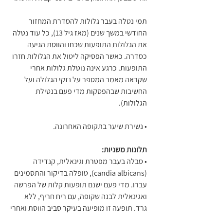
תמי נטלה בעבר גלולות להסדרת המחזור 
החודשי במשך שנים (מאז גיל 13), כל עוד נטלה 
את הגלולות התופעות שכחו והווסת הגיעה 
כסדרה. כאשר הפסיקה ליטול את הגלולות חזרו 
התופעות. כרגע אינה נוטלת גלולות אחרי 
שקראה מאמר המספר על נזקי הגלולה ועל 
החשיבות שבהפסקות מדי פעם בנטילת 
הגלולות).
• נשירת שיער בתקופה האחרונה.
תלונות משניות:
• סבלה בעבר מפטרת וגינאלית, קנדידה 
(candia albicans), טופלה בדיקור והתסמינים 
עברו. מדי פעם ישנם תופעות קלות של הפרשה 
ואגינאלית לבנה שקופה, עם ריח חריף, ללא 
גרד. תופעה זו מופיעה בעיקר סביב הווסת ואחרי 