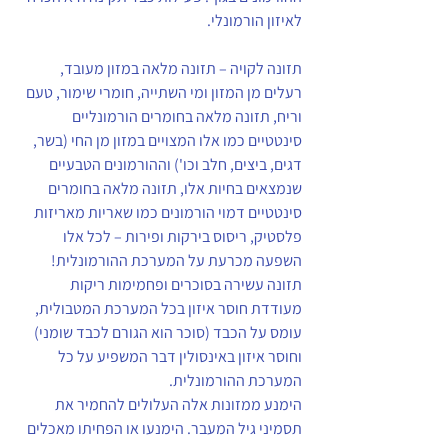
לאיזון הורמונלי.
תזונה לקויה – תזונה מלאה במזון מעובד, 
רעלים מן המזון ומי השתייה, חומרי שימור, טעם 
וריח, תזונה מלאה בחומרים הורמונליים 
סינטטיים כמו אלו המצויים במזון מן החי (בשר, 
דגים, ביצים, חלב וכו') וההורמונים הטבעיים 
שנמצאים בחיות אלו, תזונה מלאה בחומרים 
סינטטיים דמוי הורמונים כמו שאריות מאריזות 
פלסטיק, ריסוס בירקות ופירות – לכל אלו 
השפעה מכרעת על המערכת ההורמונלית!
תזונה עשירה בסוכרים ופחמימות ריקות 
מעודדת חוסר איזון בכל המערכת המטבולית, 
עומס על הכבד (סוכר הוא הגורם לכבד שומני) 
וחוסר איזון באינסולין דבר המשפיע על כל 
המערכת ההורמונלית.
הימנע ממזונות אלה העלולים להחמיר את 
תסמיני גיל המעבר. הימנעו או הפחיתו מאכלים 