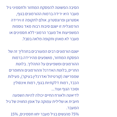
הסיבה הפשוטה להפסקת המחזור ולתסמיני גיל 
מעבר היא ירידה ברמות ההורמונים בגוף, 
אסטרוגן ופרוגסטרון. אולם לתקופה זו וירידה 
הורמונלית זו ישנם סיבות רבות מאד נוספות 
המשפיעות אל מעבר הרמוני ללא תסמינים או 
מעבר לא מאוזן ותקופה מלאה בסבל.
ישנם הורמונים רבים המעורבים בתהליך זה של 
הפסקת המחזור, מושפעים מהירידה ברמות 
ההורמונים ומשפיעים על התהליך. בלוטת 
התריס, בלוטת האדרנל וההורמונים והחומרים 
שמפרישה (קורטיזול ואדרנלין בעיקר), פעילות 
הכבד, רמות דלקתיות בגוף, רמות אינסולין 
וסוכר הגוף ועוד...   
לדיאטה ולאורח החיים יכולה להיות השפעה 
חיובית או שלילית עמוקה על אופן החוויה של גיל 
המעבר.
75% מהנשים בגיל מעבר יחוו תסמינים, 15% 