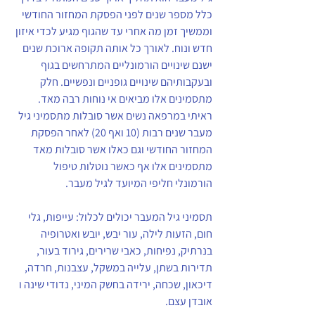
כלל מספר שנים לפני הפסקת המחזור החודשי 
וממשיך זמן מה אחרי עד שהגוף מגיע לכדי איזון 
חדש ונוח. לאורך כל אותה תקופה ארוכת שנים 
ישנם שינויים הורמונליים המתרחשים בגוף 
ובעקבותיהם שינויים גופניים ונפשיים. חלק 
מתסמינים אלו מביאים אי נוחות רבה מאד. 
ראיתי במרפאה נשים אשר סובלות מתסמיני גיל 
מעבר שנים רבות (10 ואף 20) לאחר הפסקת 
המחזור החודשי וגם כאלו אשר סובלות מאד 
מתסמינים אלו אף כאשר נוטלות טיפול 
הורמונלי חליפי המיועד לגיל מעבר. 
תסמיני גיל המעבר יכולים לכלול: עייפות, גלי 
חום, הזעות לילה, עור יבש, יובש ואטרופיה 
בנרתיק, נפיחות, כאבי שרירים, גירוד בעור, 
תדירות בשתן, עלייה במשקל, עצבנות, חרדה, 
דיכאון, שכחה, ירידה בחשק המיני, נדודי שינה ו 
אובדן עצם. 