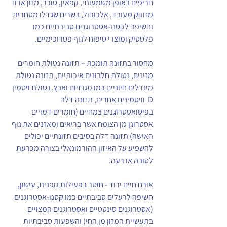
חריפים באופן משמעותי, קפאין, סוכר, מזון ארוז 
מזוקק מעובד, אלכוהול, בשרים שגדלו מסחרית 
וחשיפה לקסנו-אסטרוגנים סביבתיים כמו 
פלסטיק ומוצרי טיפוח לגוף פטרוכימיים.
מחסור בתזונה תומכת – תזונה נטולת חומרים 
מזינים, נטולת חלבונים איכותיים, תזונה נטולת 
מינרלים חיוניים כמו מגנזיום ואבץ, נטולת ויטמין  
D  וויטמינים אחרים, תזונה דלה 
בפיטואסטרוגנים צמחיים (חומרים דמויים 
אסטרוגן מן הצומח אשר בריאים ומאזנים את גוף 
האישה) תזונה דלה בסיבים תזונתיים יכולים 
להשפיע על האיזון ההורמונאלי בצורה מכרעת 
לטובה או רעה.
אורח חיים ירוד - חוסר בפעילות גופנית, עישון, 
חשיפה לרעלים סביבתיים כמו קסנו-אסטרוגנים 
(אסטרוגנים סינטטיים ואסטרוגנים המצויים 
בתעשיית המזון מן החי) והשפעות סביבתיות 