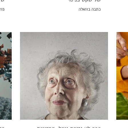
כתבה בוואלה
פוד