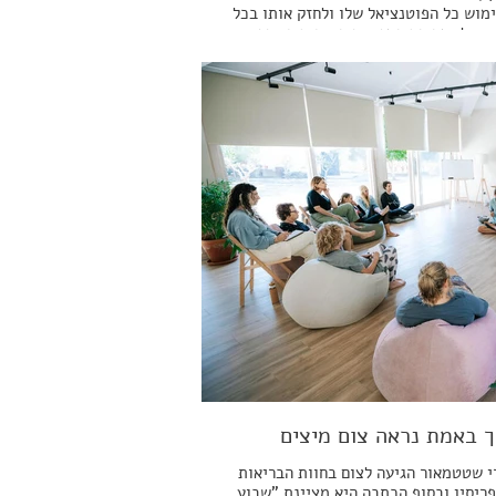
מוש כל הפוטנציאל שלו ולחזק אותו בכל
 וגיל. מה הם המזונות הטובים ביותר
ח, מה הם תוספי התזונה הטובים ביותר
פור הזיכרון והקוגניציה ועוד טכניקות
קות להפוך את המוח שלנו לסופר מוח!
ך באמת נראה צום מיצים
י שטטמאור הגיעה לצום בחוות הבריאות
ריסין ובסוף הכתבה היא מציינת "שבוע