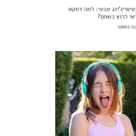
טיאייג'ינג טבעי: למה דווקא
אי לרוץ כשחם?
ה במאקו