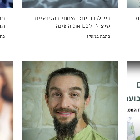
ת
ביי לנדודים: הצמחים הטבעיים
מה
שיצילו לכם את השינה
הב
כתבה במאקו
כתב