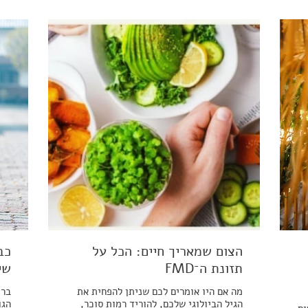
הצום שמאריך חיים: הכל על
כב
תזונת ה־FMD
שי
מה אם היו אומרים לכם שניתן להפחית את
ברי
הגיל הביולוגי שלכם, להוריד רמות סוכר,
הגו