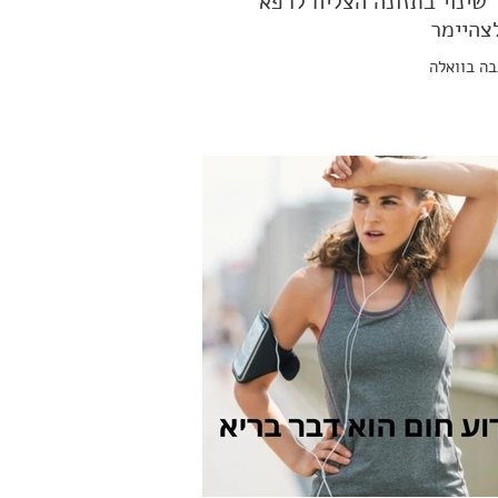
 שינוי בתזונה הצליח לרפא
צהיימר
ה בוואלה