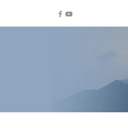
קשר
ארועים