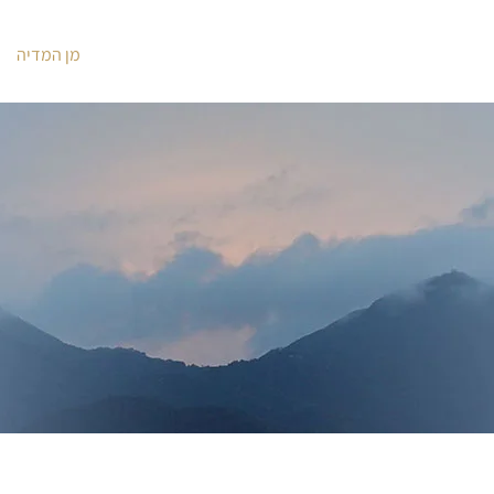
בחון
טיפול
תרפיה בנשימה
צום
מאמרים
מן המדיה