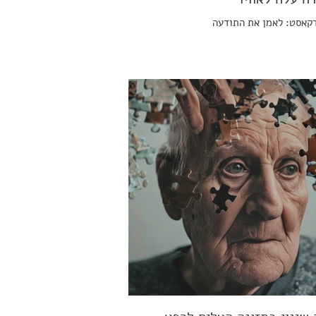
קאסט: לאמן את התודעה