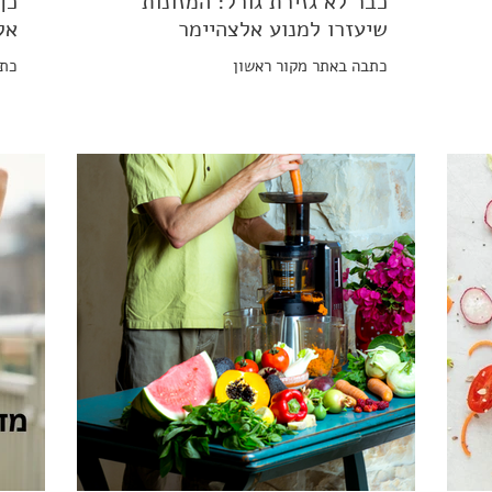
כבר לא גזירת גורל: המזונות
כך
שיעזרו למנוע אלצהיימר
אל
כתבה באתר מקור ראשון
כתב