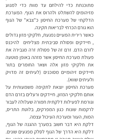
מתוכנתת כדי להילחם עד מוות כדי למנוע 
מזיהומים להשתלט ולהרוס את הגוף. המערכת 
הדלקתי של מערכת החיסון כ"צבא" של הגוף 
הוא גורם הכרחי לבריאות תקינה.
כאשר רירית המעיים נפגעת, חלקיקי מזון גדולים 
, חיידקים ופסולת סביבתית מצליחים  להיכנס 
לזרם הדם. זרם זה של פסולת זרה מגבירה את 
פעולת מערכת החיסון אשר מזהה באופן מוטעה 
את חלקיקי מזון אלה ושאר החומרים בתור 
חיידקים זיהומיים מסוכנים (לעיתים זה מדויק 
ולעיתים שווא).
מערכת החיסון יוצאת לתקיפה משמעותית על 
אותם חלקיקי המזון, חיידקים ורעלים בזרם הדם 
וגורמת לפעילות דלקתית חמורה שעלולה לעבור 
לרקמות שונות כגון המפרקים, בלוטת התריס, 
המוח, העור ומערכת העיכול עצמה. 
דלקת היא דבר חשוב במערך ההגנה של הגוף, 
דלקת היא הדרך של הגוף לסלק מפגעים שונים. 