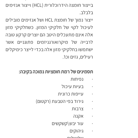
בייצור חומצה הידרוכלורית (HCL) וייצור אנזימים 
בלבלב.
ייצור נמוך של חומצת HCL ושל אנזימים מובילים 
לעיכול לקוי של חלקיקי המזון. כשחלקיקי מזון 
אלה אינם מתעכלים היטב הם יוצרים קרקע טובה 
לרבייה של מיקרואורגניזמים פתוגניים אשר 
ישתמשו בחלקיקי מזון אלה בכדי לייצר כימיקלים 
רעילים, גזים וכו'.
תסמינים של רמת חומציות נמוכה בקיבה:
·         נפיחות 
·         בעיות עיכול 
·         עייפות כרונית 
·         גירוד בפי הטבעת (רקטום)
·         צרבות 
·         אקנה 
·         עור יבש\קשקשים
·         גיהוקים 