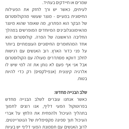
שמרים או חיידקים בעתיד.
לעיתים, כאשר יש ורך לחזק את הפעילות 
החיסונית במעיים - מוצר שעשוי מהקולוסטרום 
של הבקר הוא הפתרון, מה שאומר שהוא מיוצר 
מהאימונוגלובינים המיוחדים המופרשים במהלך 
החליבה הראשונה של הפרה. קולוסטרום הוא 
אחד המהחומרים החיסוניים העוצמתיים ביותר 
על פני כדור הארץ. רוב האנשים עם רגישות 
לחלב דווקא מסתדרים מעולה עם הקולוסטרום 
אבל אני אף פעם לא נותן את זה למי שיש לו 
אלרגיה קיצונית (אנפילקסיס) רק כדי להיות 
בטוח.
שלב הבנייה מחדש:
כאשר אנחנו עוברים לשלב הבנייה מחדש 
בפרוטוקול המעי דליף, אנו רוצים לתמוך 
בתהליך העיכול ולהפחית את הלחץ על אברי 
העיכול תוך ספיגה מקסימלית של הנוטריינטים. 
לרוב האנשים עם תסמונת המעי דליף יש בעיות 