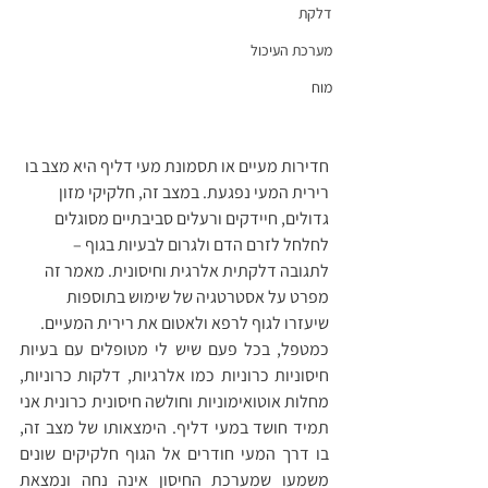
דלקת
מערכת העיכול
מוח
חדירות מעיים או תסמונת מעי דליף היא מצב בו 
רירית המעי נפגעת. במצב זה, חלקיקי מזון 
גדולים, חיידקים ורעלים סביבתיים מסוגלים 
לחלחל לזרם הדם ולגרום לבעיות בגוף – 
לתגובה דלקתית אלרגית וחיסונית. מאמר זה 
מפרט על אסטרטגיה של שימוש בתוספות 
שיעזרו לגוף לרפא ולאטום את רירית המעיים.
כמטפל, בכל פעם שיש לי מטופלים עם בעיות 
חיסוניות כרוניות כמו אלרגיות, דלקות כרוניות, 
מחלות אוטואימוניות וחולשה חיסונית כרונית אני 
תמיד חושד במעי דליף. הימצאותו של מצב זה, 
בו דרך המעי חודרים אל הגוף חלקיקים שונים 
משמעו שמערכת החיסון אינה נחה ונמצאת 