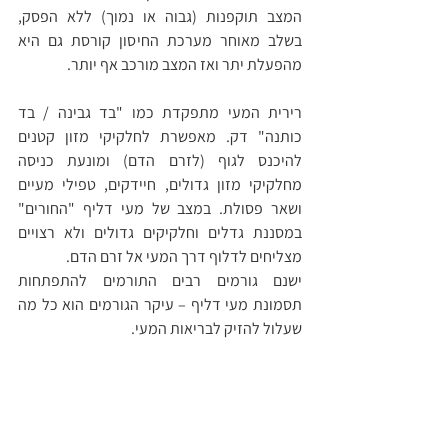
המצב תוקפנות (גבוה או נמוך) ללא הפסק, 
בשלב מאוחר מערכת החיסון קורסת גם היא 
מהפעלת יתר ואז המצב מורכב אף יותר.
רירית המעי מתפקדת כמו "בד גבינה / בד 
כותנה" דק. מאפשרת לחלקיקי מזון קטנים 
להיכנס לגוף (לזרם הדם) ומונעת כניסה 
מחלקיקי מזון גדולים, חיידקים, טפילי מעיים 
ושאר פסולת. במצב של מעי דליף "החורים" 
במסננת גדלים וחלקיקים גדולים ולא רצויים 
מצליחים לדלוף דרך המעי אל זרם הדם.
ישנם גורמים רבים התורמים להתפתחות 
תסמונת מעי דליף – עיקר הגורמים הוא כל מה 
שעלול להזיק לבריאות המעי.