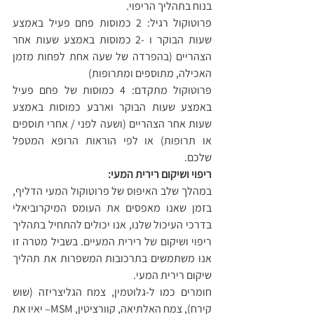
בנוח בתהליך הריפוי.
פרוטוקול רגיל: 2 כמוסות פחם פעיל באמצע 
שעות הבוקר ו -2 כמוסות באמצע שעות אחר 
הצהריים (בהפרדה של שעה אחת לפחות מזמן 
האכילה, מתוספים ומתרופות)
פרוטוקול מתקדם: 4 כמוסות של פחם פעיל 
באמצע שעות הבוקר וארבע כמוסות באמצע 
שעות אחר הצהריים (ושעה לפני / אחרי תוספים 
או תרופות) או לפי הוראות הרופא המטפל 
שלכם.
ריפוי ושיקום רירית המעי:
במהלך שלב האיפוס של פרוטוקול המעי הדליף, 
בזמן שאנו מאפסים את העומס המיקרוביאלי 
בדרכי העיכול שלנו, אנו יכולים להתחיל בתהליך 
ריפוי ושיקום של רירית המעיים. בשביל מטרה זו 
אנו משתמשים בתרכובות המשפרות את תהליך 
שיקום רירית המעי.
חומרים כמו ל-גלוטמין, צמח הגליצריזה (שוש 
קירח), צמח האלתיאה, קוורציטין, MSM– יאיו את 