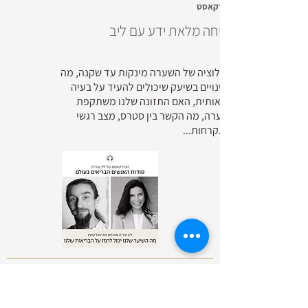
פודקאסט
שיחה מלאת ידע עם ליב
אבולוציה של השערה מינקות עד שקנה, מה
השינויים בשיעק שיכולים להעיד על בעיה
בריאותית, האם התזונה שלנו משתקפת
לשערה, מה הקשר בין סטרס, מצב רגשי
והתקרחות...
האזנה נעימה