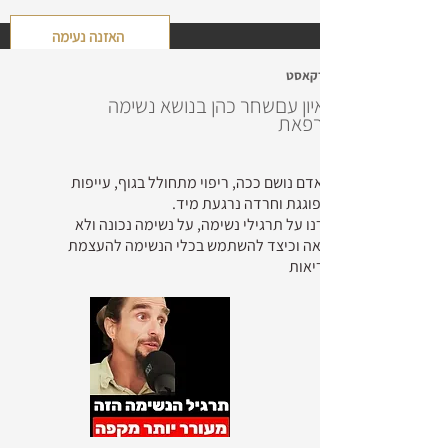
האזנה נעימה
פודקאסט
ראיון עםשחר כהן בנושא נשימה
מרפאת
כשאדם נושם ככה, ריפוי מתחולל בגוף, עייפות
מתפוגגת וחרדה נרגעת מיד.
דברנו על תרגילי נשימה, על נשימה נכונה ולא
בריאה וכיצד להשתמש בכלי הנשימה להעצמת
הבריאות