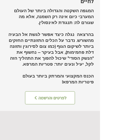
לחיים
המגפה השקטה והגדולה ביותר של העולם
המערבי כיום אינה רק השמנה, אלא מה
שגורם לה: תנגודת לאינסולין.
בהרצאה נגלה כיצד אפשר לגשת אל הבעיה
מהשורש. נדבר על הכלים התזונתיים החזקים
ביותר לשיקום הגוף (כמו צום לסירוגין ותזונה
דלת פחמימות), אבל בעיקר – נחשוף את
"הנשק הסודי" שיכול להפוך את התהליך הזה
לקל, יעיל ונעים יותר: פטריות המרפא.
הכנס המקצועי והמרתק ביותר בעולם
פיטריות המרפא!
לפרטים והרשמה