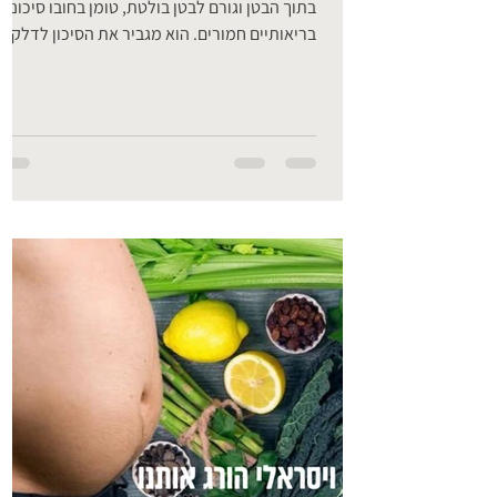
בתוך הבטן וגורם לבטן בולטת, טומן בחובו סיכונים
בריאותיים חמורים. הוא מגביר את הסיכון לדלקות
כרוניות, סוכרת, מחלות לב, שבץ מוחי, דמנציה,
בעיות הורמונליות, בעיות בריאות המעיים ובעיות
בריאות הנפש. הפחתת שומן בטני ושריפת שומן
בטני הם קריטיים לבריאות הכללית שלכם. הבעיה
עם שומן בטני נשיאת שומן עודף בגוף ועודף משק
או השמנת יתר טומנים בחובם סיכונים בריאותיים
רבים. עם זאת, ייתכן שאחד מגורמי הסיכון הגדולי
ביותר לשומן עודף הוא אם מדובר בשומן