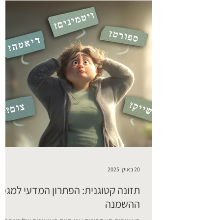
ויסרלי? שומן ויסרלי הוא סוג של שומן המצטבר
20 באוק׳ 2025
תזונה קטוגנית: הפתרון המדעי למגפ
ההשמנה