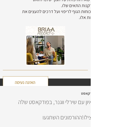
הזדקנות התאים שלו.
על כוחות הגוף לריפוי ועל דרכים להעצים את
כוחות אלו.
האזנה נעימה
פודקאסט
ראיון עם שירלי ווגנר, בפודקאסט שלה
הצילו!ההורמונים השתגעו