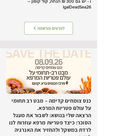
ו - יש גם 300 ₪ הנחה, קוד קופון –
IgalDeadSea26
לפרטים והרשמה
כנס צומחים קדימה – מבט רב תחומי
על עולם פטריות המרפא.
הרצאה שלי בנושא: לשבור את מעגל
הסוכר: כיצד פטריות מרפא עוזרות לנו
לרדת במשקל ולהחזיר את האנרגיה