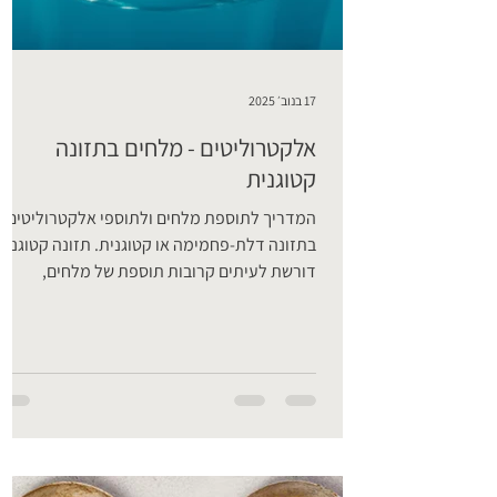
17 בנוב׳ 2025
אלקטרוליטים - מלחים בתזונה
קטוגנית
המדריך לתוספת מלחים ולתוספי אלקטרוליטים
בתזונה דלת-פחמימה או קטוגנית. תזונה קטוגנית
דורשת לעיתים קרובות תוספת של מלחים,
אלקטורליטים שונים. במקרים מסוימים, עשוי להיו
הכרח בנטילת תוספי מינרלים המכונים
אלקטרוליטים. הסיבה לכך נעוצה בעובדה שכאשר
צריכת הפחמימות נמוכה במיוחד, רמות
האלקטרוליטים – במיוחד נתרן – עלולות לרדת.
אם ירידה זו מתרחשת, ייתכן שלא תחושו במיטבכם
מהם אלקטרוליטים + תפקידיהם החיוניים נוזלים
בגוף מכילים אלקטרוליטים המתקבלים מהמזון