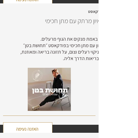
פודקאסט
ראיון מ
רתק עם מתן חכימי
איך באמת מנקים את הגוף מרעלים.
ראיון עם מתן חכימי בפודקאסט ״תחושת בטן״
על ניקוי רעלים וצום, על תזונה בריאה ומאוזנת,
על בריאות הדרך אליה.
האזנה נעימה