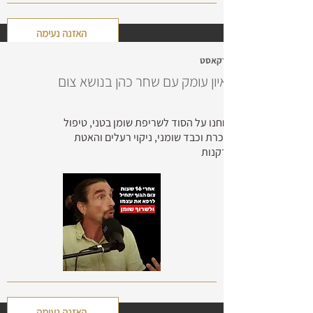
האזנה נעימה
פודקאסט
ראיון עומק עם שחר כהן בנושא צום
שוחחנו על הסוד לשריפת שומן בטני, טיפול
בסוכרת וכבד שומני, ניקוי רעלים והאטת
הזדקנות
האזנה נעימה