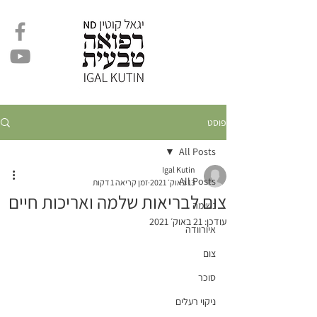
פוסט
All Posts
Igal Kutin
All Posts
13 באוק׳ 2021
זמן קריאה 1 דקות
צום לבריאות שלמה ואריכות חיים
נשימה
עודכן:
21 באוק׳ 2021
איורוודה
צום
סוכר
ניקוי רעלים