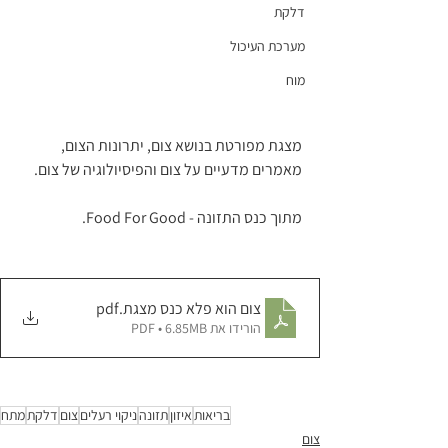
דלקת
מערכת העיכול
מוח
מצגת מפורטת בנושא צום, יתרונות הצום, 
מאמרים מדעיים על צום והפיסיולוגיה של צום.
מתוך כנס התזונה - Food For Good. 
צום הוא פלא כנס מצגת
.pdf
הורידו את PDF • 6.85MB
בריאות
איזון
תזונה
ניקוי רעלים
צום
דלקת
מתח
צום