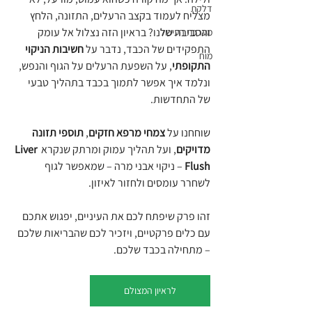
דלקת
מצליח לעמוד בקצב הרעלים, התזונה, הלחץ 
והסביבה שלנו? בראיון הזה נצלול אל עומק 
מערכת העיכול
התפקידים של הכבד, נדבר על 
חשיבות הניקוי 
מוח
התקופתי
, על השפעת הרעלים על הגוף והנפש, 
ונלמד איך אפשר לתמוך בכבד בתהליך טבעי 
של התחדשות.
שוחחנו על 
צמחי מרפא חזקים
, 
תוספי תזונה 
מדויקים
, ועל תהליך עמוק ומרתק שנקרא 
Liver 
Flush
 – ניקוי אבני מרה – שמאפשר לגוף 
לשחרר עומסים ולחזור לאיזון.
זהו פרק שיפתח לכם את העיניים, יפגוש אתכם 
עם כלים פרקטיים, ויזכיר לכם שהבריאות שלכם 
– מתחילה בכבד שלכם.
לראיון המצולם