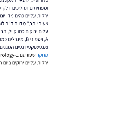
ומפחיתים תהליכים דלקתי
צעיר יותר," מדווח ד"ר ל
A, ויטמיני B, מינ
ואנטיאוקסידנטים המגנים 
מחקר
ירקות עליים ירוקים ביום 