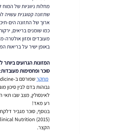
מחלות ניווניות של המוח 
שתזונה קטוגנית עשויה לה
ארוך של התזונה הים-תיכו
כמו שומנים בריאים, ירקות 
מעובדים ומזון אולטרה-מע
באופן ישיר על בריאות המו
המזונות הגרועים ביותר ל
סוכר ופחמימות מעובדות
:
מחקר
גבוהות בדם לבין סיכון מ
לאינסולין, מצב שבו תאי 
רע מאד!
בנוסף, סוכר מגביר דלקת 
הקצר.