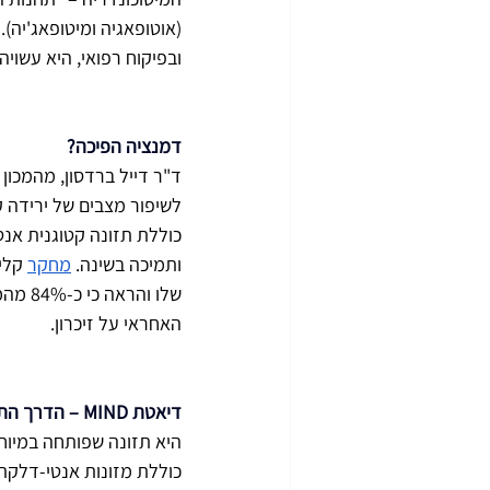
(אוטופאגיה ומיטופאג'יה)
ובפיקוח רפואי, היא עשוי
דמנציה הפיכה? 
לשיפור מצבים של ירידה קו
כוללת תזונה קטוגנית אנטי
ותמיכה בשינה. 
מחקר
שלו ו
האחראי על זיכרון.
דיאטת MIND – הדרך התזונתית לשמירה על המוח 
כוללת מזונות אנטי-דלקתיים