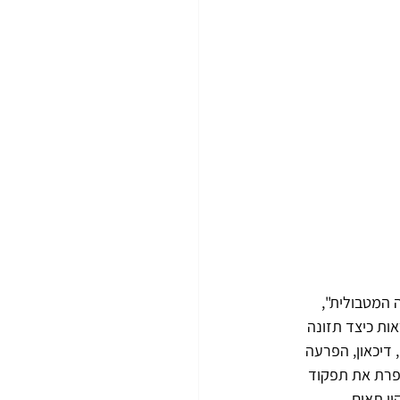
 המטבולית", 
ות כיצד תזונה 
דיכאון, הפרעה 
שפרת את תפקוד 
י תאים 