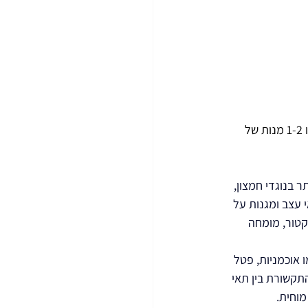
 שפורסם ב-Neurology בשנת 2018 אחרי 960 מבוגרים בגילאי 58-99 מצא שאלה שצרכו 1-2 מנות של 
ר בנוגדי חמצון, 
עצב ומגנות על 
קטור, מומחה 
 אוכמניות, פטל 
תקשורת בין תאי 
מוחית.