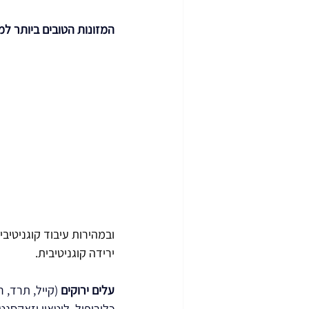
המזונות הטובים ביותר למ
ובמהירות עיבוד קוגניטיבי
ירידה קוגניטיבית.
עלים ירוקים 
(קייל, תרד, רו
כלורופיל, לוטאין וזאקסנטי