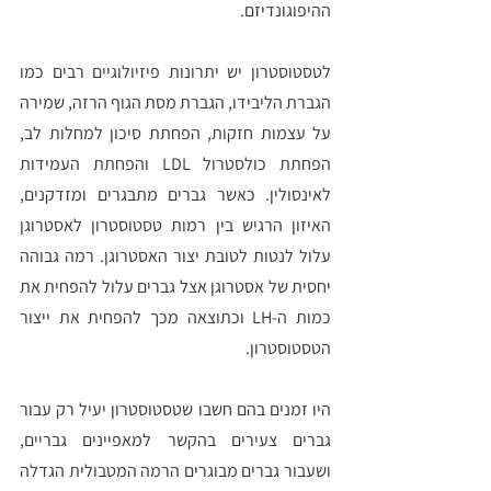
ההיפוגונדיזם.
לטסטוסטרון יש יתרונות פיזיולוגיים רבים כמו 
הגברת הליבידו, הגברת מסת הגוף הרזה, שמירה 
על עצמות חזקות, הפחתת סיכון למחלות לב, 
הפחתת כולסטרול LDL והפחתת העמידות 
לאינסולין. כאשר גברים מתבגרים ומזדקנים, 
האיזון הרגיש בין רמות טסטוסטרון לאסטרוגן 
עלול לנטות לטובת יצור האסטרוגן. רמה גבוהה 
יחסית של אסטרוגן אצל גברים עלול להפחית את 
כמות ה-LH וכתוצאה מכך להפחית את ייצור 
הטסטוסטרון. 
היו זמנים בהם חשבו שטסטוסטרון יעיל רק עבור 
גברים צעירים בהקשר למאפיינים גבריים, 
ושעבור גברים מבוגרים הרמה המטבולית הגדלה 