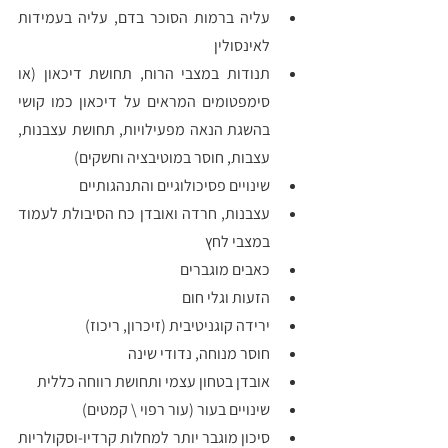
עליה ברמות הסוכר בדם, עליה בעמידות 
לאינסולין 
תנודות במצבי הרוח, תחושת דיכאון (או 
סימפטומים המראים על דיכאון כמו קושי 
בהשגת הנאה מפעילויות, תחושת עצבנות, 
עצבות, חוסר במוטיבציה וחשקים)
שינויים פסיכולוגיים והתנהגותיים 
עצבנות, חרדה ואובדן כח הסיבולת לעמוד 
במצבי לחץ
כאבים מוגברים 
הזעות וגלי חום 
ירידה קוגניטיבית (זיכרון, ריכוז)
חוסר מנוחה, נדודי שינה 
אובדן בטחון עצמי ותחושת רווחה כללית 
שינויים בעור (עור רפוי \ קמטים)
סיכון מוגבר יותר למחלות קרדיו-וסקולריות 