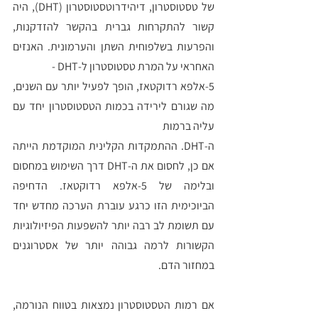
של טסטוסטרון, דיהידרוטסטוסטרון (DHT), היה 
קשור להתקרחות גברית בהקשר להזדקנות, 
והפרעות בשלפוחית השתן והערמונית. האנזים 
האחראי על המרת טסטוסטרון ל-DHT - 
5-אלפא רדוקטאז, הופך לפעיל יותר עם השנים, 
מה שגורם לירידה בכמות הטסטוסטרון יחד עם 
עליה ברמות 
ה-DHT. ההתמקדות הקלינית המוקדמת הייתה 
אם כן, לחסום את ה-DHT דרך השימוש במחסום 
ובלימה של 5-אלפא רדוקטאז. הדחיפה 
הביוכימית הזו כרגע עוברת הערכה מחדש יחד 
עם תשומת לב רבה יותר להשפעות הפיזיולוגיות 
הקשורות לרמה גבוהה יותר של אסטרוגנים 
במחזור הדם. 
אם רמות הטסטוסטרון נמצאות בטווח הנורמה, 