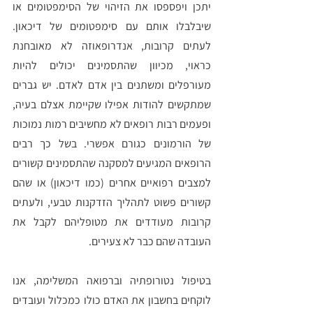
יתכן ויפספסו את הזיהוי של הסימפטומים או 
שיבלבלו אותם עם סימפטומים של דיכאון. 
לעתים קרובות, אנדרופאוזה לא מאובחנת 
כראוי, מכיוון שהתסמינים יכולים להיות 
מעורפלים ומשתנים בין אדם לאדם. יש גברים 
שמתקשים להודות אפילו שקיימת אצלם בעיה, 
ופעמים רבות רופאים לא מחשיבים רמות נמוכות 
של הורמונים כגורם אפשרי. בשל כך רבים 
הרופאים המגיעים למסקנה שהתסמינים קשורים 
למצבים רפואיים אחרים (כמו דיכאון) או שהם 
קשורים פשוט לתהליך הזדקנות טבעי, ולעתים 
קרובות מעודדים את מטופליהם לקבל את 
העובדה שהם כבר לא צעירים. 
בטיפול נטורופתיה וברפואה המשלימה, אנו 
לוקחים בחשבון את האדם כולו כמכלול ועובדים 