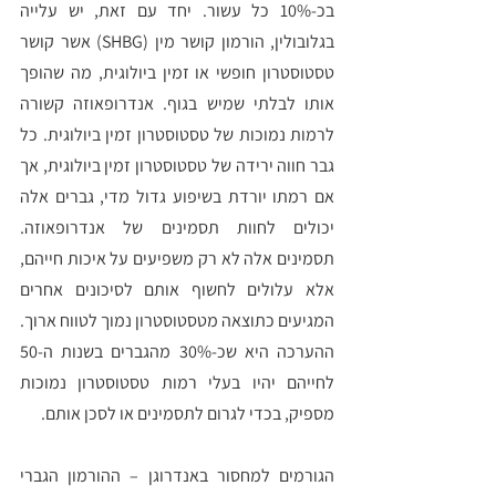
בכ-10% כל עשור. יחד עם זאת, יש עלייה 
בגלובולין, הורמון קושר מין (SHBG) אשר קושר 
טסטוסטרון חופשי או זמין ביולוגית, מה שהופך 
אותו לבלתי שמיש בגוף. אנדרופאוזה קשורה 
לרמות נמוכות של טסטוסטרון זמין ביולוגית. כל 
גבר חווה ירידה של טסטוסטרון זמין ביולוגית, אך 
אם רמתו יורדת בשיפוע גדול מדי, גברים אלה 
יכולים לחוות תסמינים של אנדרופאוזה. 
תסמינים אלה לא רק משפיעים על איכות חייהם, 
אלא עלולים לחשוף אותם לסיכונים אחרים 
המגיעים כתוצאה מטסטוסטרון נמוך לטווח ארוך. 
ההערכה היא שכ-30% מהגברים בשנות ה-50 
לחייהם יהיו בעלי רמות טסטוסטרון נמוכות 
מספיק, בכדי לגרום לתסמינים או לסכן אותם. 
הגורמים למחסור באנדרוגן – ההורמון הגברי 