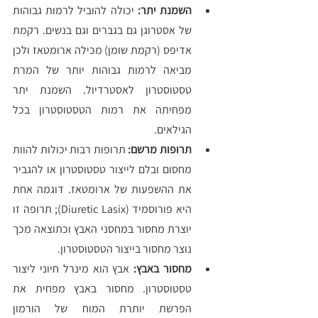
השמנת יתר:
 יכולה להוביל לרמות גבוהות 
של אסטרוגן גם בגברים וגם בנשים. רקמת 
אדיפס (רקמת שומן) מכילה ארומטאז ולכן 
מביאה לרמות גבוהות יותר של המרת 
טסטוסטרון לאסטרדיול. השמנת יתר 
מפחיתה את רמות הטסטוסטרון בכל 
הגילאים. 
תרופות מרשם:
 תרופות רבות יכולות להוות 
מחסום ובלם לייצור טסטוסטרון או להגביר 
את ההשפעות של ארומטאז. דוגמה אחת 
היא פורוסמיד (Diuretic Lasix); תרופה זו 
יוצרת מחסור במחסני האבץ וכתוצאה מכך 
נוצר מחסור בייצור הטסטוסטרון.
מחסור באבץ:
 אבץ הוא מינרל חיוני ליצור 
טסטוסטרון. מחסור באבץ מפחית את 
הפרשת יותרת המוח של הורמון 