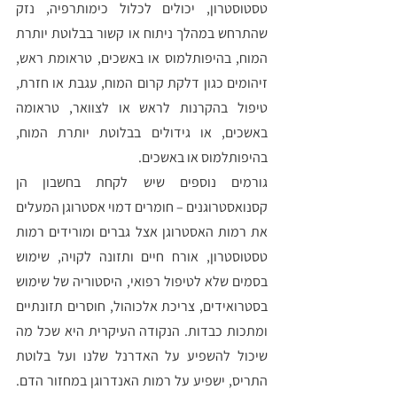
טסטוסטרון, יכולים לכלול כימותרפיה, נזק 
שהתרחש במהלך ניתוח או קשור בבלוטת יותרת 
המוח, בהיפותלמוס או באשכים, טראומת ראש, 
זיהומים כגון דלקת קרום המוח, עגבת או חזרת, 
טיפול בהקרנות לראש או לצוואר, טראומה 
באשכים, או גידולים בבלוטת יותרת המוח, 
בהיפותלמוס או באשכים.
גורמים נוספים שיש לקחת בחשבון הן 
קסנואסטרוגנים – חומרים דמוי אסטרוגן המעלים 
את רמות האסטרוגן אצל גברים ומורידים רמות 
טסטוסטרון, אורח חיים ותזונה לקויה, שימוש 
בסמים שלא לטיפול רפואי, היסטוריה של שימוש 
בסטרואידים, צריכת אלכוהול, חוסרים תזונתיים 
ומתכות כבדות. הנקודה העיקרית היא שכל מה 
שיכול להשפיע על האדרנל שלנו ועל בלוטת 
התריס, ישפיע על רמות האנדרוגן במחזור הדם. 