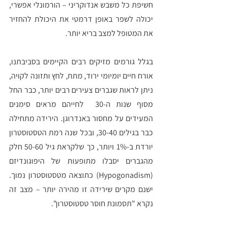
חשיפת כל משבש אנדוקריני – הורמונלי אפשרי, 
יכולה לשפר באופן דרמטי את היכולת להחזיר 
את המטופל למצב בריא יותר.
בגלל גורמים מזיקים רבים הקיימים בסביבתנו, 
אורח חיים יומיומי ירוד, מתח, לחץ ותזונה לקויה, 
ניתן לראות שגברים צעירים רבים יותר, כבר החל 
מסוף שנות ה-30  לחייהם מראים סימנים 
המעידים על מחסור באנדרוגן. הירידה מתחילה 
כבר בגילים 30-40, ובכל שנה רמת הטסטוסטרון 
יורדת ב-1% ויותר, כך שלקראת גיל 50-60 חלק 
מהגברים יסבלו מתופעות של היפוגונדיזם 
(Hypogonadism) כתוצאה מטסטוסטרון נמוך. 
ישנם מקרים שירידה זו מהירה יותר – מצב זה 
נקרא "תסמונת חוסר טסטוסטרון". 