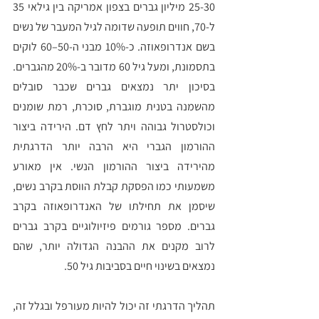
25-30 מיליון גברים בצפון אמריקה בין גילאי 35 
ל-70, חווים תופעה שדומה לגיל המעבר של נשים 
בשם אנדרופאוזה. כ-10% מבני ה-50–60 לוקים 
בתסמונת, ומעל גיל 60 מדובר ב-20% מהגברים. 
בסיכון יתר נמצאים גברים שכבר סובלים 
מהשמנה בטנית מוגברת, סוכרת, רמת שומנים 
וכולסטרול גבוהה ויתר לחץ דם. הירידה ביצור 
ההורמון הגברי היא הרבה יותר הדרגתית 
מהירידה ביצור ההורמון הנשי. אין מאורע 
משמעותי כמו הפסקת קבלת הווסת בקרב נשים, 
שיסמן את תחילתו של האנדרופאוזה בקרב 
גברים. מספר גורמים פיזיולוגיים בקרב גברים 
לרוב מקנים את ההבנה הגדולה יותר, שהם 
נמצאים בשינוי חיים בסביבות גיל 50. 
תהליך הדרגתי זה יכול להיות מעורפל ובגלל זה, 