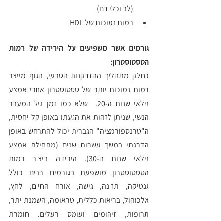
(לב וכלי דם)
רמות נמוכות של HDL
גורמים אשר משפיעים על הירידה של רמות 
הטסטוסטרון:
כחלק מתהליך ההזדקנות הטבעי, הגוף מייצר 
רמות נמוכות יותר של טסטוסטרון אחרי אמצע 
גילאי שנות ה-20.  שלא כמו זמן גיל המעבר 
הנשי, שניתן לזהות את הגעתו באופן קל יחסית, 
ה"טרנספורמציה" הגברית יכול להתרחש באופן 
הדרגתי במשך עשרות שנים (מתחילת אמצע 
גילאי שנות ה-30). הירידה ביצור רמות 
הטסטוסטרון מושפעת בגורמים רבים כולל 
גנטיקה, תזונה, גישה, אורח החיים, לחץ, 
אלכוהול, בריאות כללית, טראומה, השמנת יתר, 
תרופות, זיהומים ועומס רעלים. חומרת 