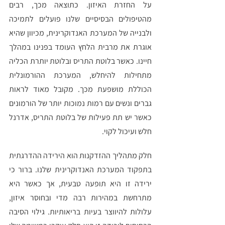
על החזרת האיזון. כתוצאה מכך, רבים 
מהטיפולים הבסיסיים שלנו פועלים לתמיכה 
ולבנייה של המערכת האנדוקרינית, מכיוון שהיא 
אוגרת את מרבית הלחץ העומד בפנינו במהלך 
חיינו. כאשר בלוטת התריס ובלוטת יותרת הכליה 
מתחילות להיחלש, המערכת ההורמונלית 
הכוללת מושפעת מכך. מקובל מאוד לראות 
גברים ונשים עם רמות נמוכות יותר של הורמונים 
כאשר יש תת פעילות של בלוטת התריס, אדרנל 
חלש ועיכול לקוי.
חלק מתהליך ההזדקנות הוא הירידה ההדרגתית 
בתפקוד המערכת האנדוקרינית שלנו. ברור כי 
ירידה זו היא תופעה טבעית, אך כאשר היא 
מתרחשת במהירות רבה מדי ובחוסר איזון, 
עלולות להיווצר בעיות בריאותיות. גילוי הסיבה 