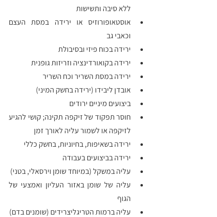
ללא סיבה ותשישות 
אוסטאופורוזיס או ירידה במסת העצם 
וכאבי גב
ירידה בכוח פיזי ובסיבולת 
ירידה בקואורדינציה וזריזות גופנית
ירידה במסת השריר וכח השריר
אובדן ליבידו (ירידה בחשק המיני)
ביצועים מיניים ירודים
חוסר תפקוד של זיקפה תקינה; קושי להגיע 
לזיקפה או לשמור עליה לאורך זמן
ירידה בשאיפות, בחיוניות, בחשק כללי
ירידה בביצועים בעבודה 
עליה במשקל (במיוחד שומן וירסאלי, בטני)
עליה של שומן באזור העליון ואמצעי של 
הגוף 
עליה ברמות הטריגליצרידים (שומנים בדם)