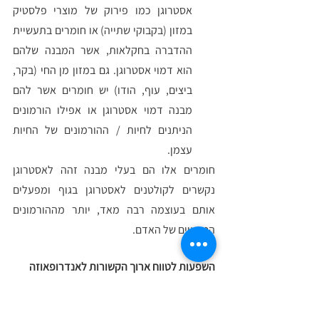
אסטרוגן כמו פירוק של מוצרי פלסטיק 
במזון (בקבוקי שתייה) או חומרים בתעשיית 
ההדברה בחקלאות, אשר המבנה שלהם 
הוא דמוי אסטרוגן. גם במזון מן החי (בקר, 
ביצים, עוף, הודו) יש חומרים אשר להם 
מבנה דמוי אסטרוגן או אפילו הורמונים 
הניתנים לחיות / ההורמונים של החיות 
עצמן.
חומרים אלו הם בעלי מבנה זהה לאסטרוגן 
נקשרים לקולטנים לאסטרוגן בגוף ומפעלים 
אותם בעוצמה רבה מאד, יותר מההורמונים 
הטבעיים של האדם.
השפעות לטווח ארוך הקשורות לאנדרופאוזה
טסטוסטרון משפיע על הרבה תפקודים 
מטאבוליים – חילוף החומרים בגוף, כולל יצור של 