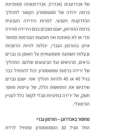
של אנדרוגנים (אנדרו). אנדרופאוזה מאופיינת 
ברמה ירודה של טסטוסטרון הקשור לתהליך 
ההזדקנות הטבעי. למרות הירידה הטבעית 
ברמת ההורמון, ישנם מצבים בהם הירידה מהירה 
מדי או לא מאוזנת ואז תופעות הנגרמות מחוסר 
איזון בהורמון הגברי, יכולות להיות הרסניות 
ובעלות השפעה משמעותית על האופן בו גברים 
נראים, מרגישים ועל הביצועים שלהם. התהליך 
של ירידה ברמות טסטוסטרון יכול להתחיל כבר 
בגיל 40 או 45 ולהיות תהליך אטי. ישנם גברים 
שירגישו את התחושות הללו, של עייפות וחוסר 
חשק, של ירידה בחיוניות מבלי לקשר כלל לעניין 
הורמונלי.
מחסור באנדרוגן – הורמון גברי
החל מגיל 30 הטסטוסטרון מתחיל לרדת 