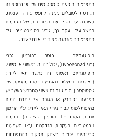
התפרצות הופעת סימפטומים של אנדרופאוזה 
הגורמת לסובלים ממנה לחפש עזרה רפואית, 
משתנה עם הגיל ועם המורכבות של הגורמים 
המשפיעים. עקב כך, טבע הסימפטומים וגיל 
התפרצותם משתנה מאוד בין אדם לאדם. 
היפוגונדיזם – חוסר בהורמון גברי 
(Hypogonadism), יכול להיות ראשוני או משני. 
היפוגונדיזם ראשוני זה כאשר תאי ליידיג 
(באשכים) נכשלים בהפרשת כמות מספקת של 
טסטוסטרון. היפוגונדיזם משני מתרחש כאשר יש 
הפרעה בפידבק או תגובה של יותרת המוח 
בהיפותלמוס עבור גירוי תאי ליידיג ע"י הורמון 
יותרת המוח LH (הורמון ההצהבה). גורמים 
נורמטיביים בעקבות הזדקנות ו\או השפעות 
סביבתיות יכולים לשחק תפקיד בהתפתחות 