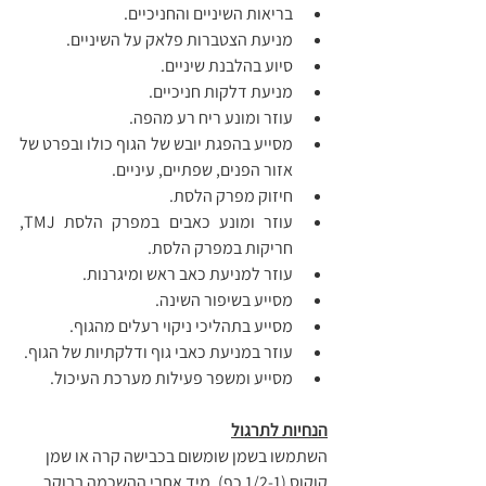
בריאות השיניים והחניכיים.
מניעת הצטברות פלאק על השיניים.
סיוע בהלבנת שיניים.
מניעת דלקות חניכיים.
עוזר ומונע ריח רע מהפה.
מסייע בהפגת יובש של הגוף כולו ובפרט של 
אזור הפנים, שפתיים, עיניים.
חיזוק מפרק הלסת.
עוזר ומונע כאבים במפרק הלסת TMJ, 
חריקות במפרק הלסת.
עוזר למניעת כאב ראש ומיגרנות.
מסייע בשיפור השינה.
מסייע בתהליכי ניקוי רעלים מהגוף.
עוזר במניעת כאבי גוף ודלקתיות של הגוף.
מסייע ומשפר פעילות מערכת העיכול.
הנחיות לתרגול
השתמשו בשמן שומשום בכבישה קרה או שמן 
קוקוס (1/2-1 כף), מיד אחרי ההשכמה בבוקר, 