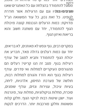
דלקת
מסוגל להתמודד בהצלחה עם כל האתגרים שאנו 
מציבים בפניו וגם עם הרעילות אשר חודרת 
מערכת העיכול
לגופינו. כל זאת נכון, כל עוד המשוואה הנ"ל 
מוח
מדויקת: כמות הרעלים הנכנסת קטנה מיכולת 
הגוף להתמודד, יחד עם משתנה חשוב והוא 
בריאות ואיזון הגוף. 
במקרים רבים, גוף ונפש לא מאוזנים, לא בריאים, 
יחד עם כמות רעלנים גדולה מאד, תכריע את 
יכולת הגוף להתמודד ותביא למצב של עודף 
רעילות בגוף. מצב זה הנו קריטי! רעלים הם 
מהגורמים העיקריים למחלות ואי סדרים. עודף 
רעילות בגוף הוא הזרז והגורם למחלות רבות, 
חולשה של מערכת החיסון, אלרגיות, ליחה, 
בעיות עיכול, עצירות וגזים, עודף שומנים, 
סוכרת, מחלות גניקולוגיות, מחלות עור, מיגרנות 
ועוד. ישנן שיטות רבות לניקוי הגוף. חלקן קלות 
ופשוטות וחלקן מורכבות יותר. הדרכים לנקות 