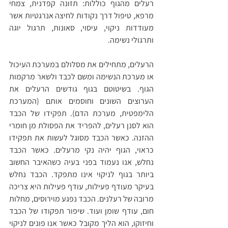
רעלים מהגוף כוללות: תזונה קפדנית, צמחי 
מרפא, טיפול דרך נקודות לחיצה אנרגטיות אשר 
מעודדות ניקוי, עיסוי, סאונות, תרגול יוגה 
ותרגולי נשימה. 
הרעלים, מתחילים את מסלולם במערכת העיכול 
או מערכת הנשימה ומשם לכבד ולשאר מרקמות 
הגוף. בשיטוטם בגוף גודשים הרעלים את 
הערוצים השונים וחוסמים אותם (המערכת 
הלימפטית, מערכת הדם). תפקידו של הכבד 
הוא לסנן רעלים, להפריד את הפסולת מן חומרי 
ההזנה. כאשר הכבד מסוגל לעשות את תפקידו 
כראוי, הגוף יהיה נקי מרעלים. כאשר הכבד 
נחלש, אנו נעמוד בפני בעיה כשהאיבר החשוב 
ביותר בגוף לניקוי אינו מתפקד. הכבד נחלש 
בעיקר מעודף פעילות, עודף פעילות היא צריכה 
מרובה של רעלנים. הכבד נפגע מוירוסים, מחלות 
חום, עודף שומן ועוד. שיפור תפקודו של הכבד 
וחיזוקו, הוא הליך מקובל כאשר אנו פונים לניקוי 