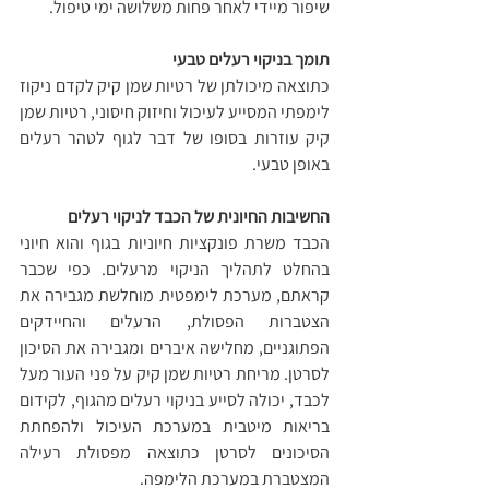
שיפור מיידי לאחר פחות משלושה ימי טיפול. 
תומך בניקוי רעלים טבעי
כתוצאה מיכולתן של רטיות שמן קיק לקדם ניקוז 
לימפתי המסייע לעיכול וחיזוק חיסוני, רטיות שמן 
קיק עוזרות בסופו של דבר לגוף לטהר רעלים 
באופן טבעי. 
החשיבות החיונית של הכבד לניקוי רעלים
הכבד משרת פונקציות חיוניות בגוף והוא חיוני 
בהחלט לתהליך הניקוי מרעלים. כפי שכבר 
קראתם, מערכת לימפטית מוחלשת מגבירה את 
הצטברות הפסולת, הרעלים והחיידקים 
הפתוגניים, מחלישה איברים ומגבירה את הסיכון 
לסרטן. מריחת רטיות שמן קיק על פני העור מעל 
לכבד, יכולה לסייע בניקוי רעלים מהגוף, לקידום 
בריאות מיטבית במערכת העיכול ולהפחתת 
הסיכונים לסרטן כתוצאה מפסולת רעילה 
המצטברת במערכת הלימפה.