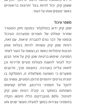
ששמן קיק יכול להיות בעל יתרונות בריאותיים 
כאשר מעסים אותו על העור.
משפר עיכול 
שמן קיק ידוע בפולקלור כמנקה חזק המעורר 
שחרור מוחלט של חומרים ממערכת העיכול 
ובסופו של דבר גורם להגברת יציאות. עם זאת, 
רטיות שמן קיק עשויות להיות בעלות אותן 
תכונות טיפוליות כאשר הן נעשות על העור לאחר 
הספיגה. שימוש ברטיות שמן קיק על אזור הבטן 
יכול לעזור להשגת פעולות מעיים סדירות וכן 
לחוות עלייה באנרגיה. כתוצאה מכך, מדענים 
משערים כי השפעה משלשלת זו, המסלקת בו 
זמנית גורמים זיהומיים מדופן המעיים, עשויה גם 
להקל על תסמיני הדיכאון. חולים קשישים 
השתתפו במחקר בו קיבלו רטיות שמן קיק 
לטיפול. 80% מהנבדקים הללו חיפשו הקלה 
בתסמיני עצירות במשך למעלה מעשר שנים וחוו 