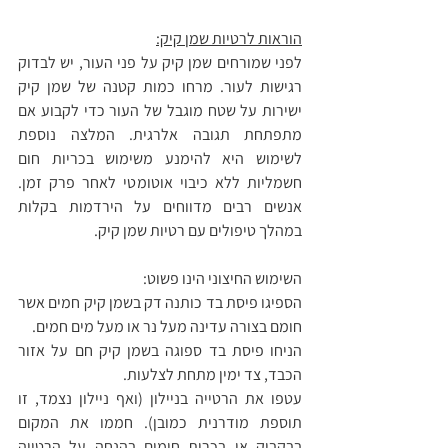
הוראות לרטיות שמן קיק:
לפני שמורחים שמן קיק על פני העור, יש לבדוק 
רגישות לעור. מרחו כמות קטנה של שמן קיק 
ישירות על שטח מוגבל של העור כדי לקבוע אם 
מתפתחת תגובה אלרגית. המלצה נוספת 
לשימוש היא להימנע משימוש בכריות חום 
חשמליות ללא כיבוי אוטומטי לאחר פרק זמן. 
אנשים רבים מדווחים על הירדמות בקלות 
במהלך טיפולים עם רטיות שמן קיק. 
השימוש החיצוני הינו פשוט: 
הספיגו פיסת בד כותנה דק בשמן קיק חמים אשר 
חומם בצורה עדינה מעל נר או מעל מים חמים.
הניחו פיסת בד ספוגה בשמן קיק חם על אזור 
הכבד, צד ימין מתחת לצלעות.
עטפו את הרטייה בניילון (ואף ניילון נצמד, זו 
תוספת מודרנית כמובן). חממו את המקום 
בבקבוק או בכרית חימום בהנחה על הרטייה 