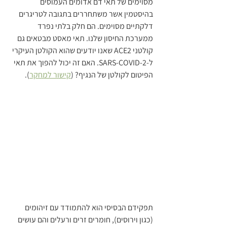
מסוימים של תאי דם אדומים העמוסים 
בהיסטמין אשר משתחררים בתגובה לטריגרים 
דלקתיים מסוימים. הם חלק בלתי נפרד 
ממערכת החיסון שלנו. תאי מאסט מבטאים גם 
קולטני ACE2 שאנו יודעים שהוא הקולטן העיקרי 
ל-SARS-COVID-2. האם זה יכול להפוך את תאי 
הפיטום לקולטן של הנגיף? (
קישור למחקר
).
תפקידם הבסיסי הוא להתמודד עם זיהומים 
(כגון וירוסים), חומרים זרים ורעלים והם עושים 