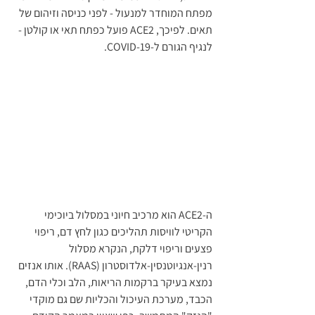
מפתח המוחדר למנעול - לפני כניסה וזיהום של 
תאים. לפיכך, ACE2 פועל כפתח תאי או קולטן - 
לנגיף הגורם ל-COVID-19. 
ה-ACE2 הוא מרכיב חיוני במסלול ביוכימי 
הקריטי לוויסות תהליכים כגון לחץ דם, ריפוי 
פצעים וריפוי דלקת, הנקרא מסלול 
רנין-אנגיוטנסין-אלדוסטרון (RAAS). אותו אנזים 
נמצא בעיקר ברקמות הריאות, הלב וכלי הדם, 
הכבד, מערכת העיכול והכליות שם גם מוקדי 