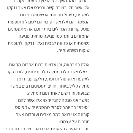
"הנזק" המתמשך. כפי שצוין במאמר הקודם, 
אלו אשר חלו בצורה קשה ובפרט אלו אשר נזקקו 
לאשפוז, טיפול תרופתי או שימוש במכונת 
הנשמה, הם אלו אשר סיכוייהם לסבול מתופעות 
פוסט קורונה הגדולים ביותר וכנראה מתסמינים 
החמורים ביותר כמו פגיעה מוחית, פגיעה 
נשימתית או פגיעה לבבית ואלו יזדקקו לתוכנית 
שיקום משמעותית.
אולם במרפאה, וכן עדויות רבות אחרות מראות 
כי אלו אשר חלו במחלה קלה ובינונית, לא נזקקו 
לאשפוז או טיפול תרופתי, חלקם עברו זמן 
מחלה קליל ביותר, חווים תסמינים רבים במשך 
שבועות וחודשים לאחר תום המחלה. 
כאשר אני מנסה להגדיר מי אלו אשר להם 
"סיכוי" רב יותר לסבול מתסמינים של פוסט 
קורונה אני רואה כמה מצבים ועובדות אשר 
חוזרים על עצמם:
באמירה פשטנית אני רואה בצורה ברורה כי 