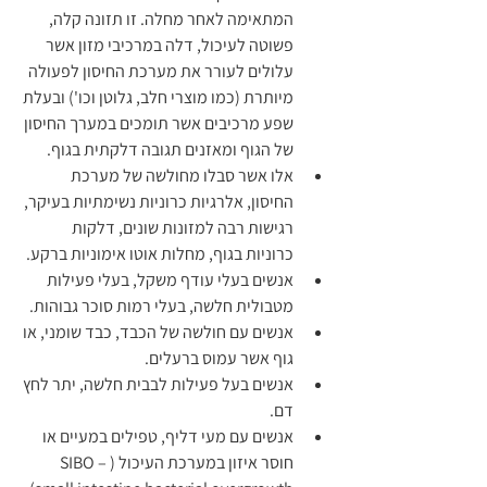
המתאימה לאחר מחלה. זו תזונה קלה, 
פשוטה לעיכול, דלה במרכיבי מזון אשר 
עלולים לעורר את מערכת החיסון לפעולה 
מיותרת (כמו מוצרי חלב, גלוטן וכו') ובעלת 
שפע מרכיבים אשר תומכים במערך החיסון 
של הגוף ומאזנים תגובה דלקתית בגוף.
אלו אשר סבלו מחולשה של מערכת 
החיסון, אלרגיות כרוניות נשימתיות בעיקר, 
רגישות רבה למזונות שונים, דלקות 
כרוניות בגוף, מחלות אוטו אימוניות ברקע.
אנשים בעלי עודף משקל, בעלי פעילות 
מטבולית חלשה, בעלי רמות סוכר גבוהות.
אנשים עם חולשה של הכבד, כבד שומני, או 
גוף אשר עמוס ברעלים.
אנשים בעל פעילות לבבית חלשה, יתר לחץ 
דם.
אנשים עם מעי דליף, טפילים במעיים או 
חוסר איזון במערכת העיכול (SIBO – 