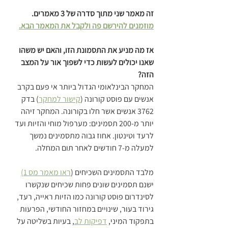
זה מאמר שני מתוך סדרה של 3 מאמרים.
מוזמנים להירשם פה ולקבל את
 המאמר הבא.
אז מה מניע את התסמונת הזו, והאם יש משהו 
שאנו יכולים לעשות כדי לשפוך אור על המצב 
הזה?
המחקר הבינלאומי הגדול ביותר אי פעם בקרב 
אנשים עם פוסט קורונה (
קישור למחקר
) בדק 
3762 אנשים אשר חלו בקורונה. המחקר זיהה 
יותר מ-200 תסמינים: מערפול מוחי והזיות ועד 
לרעד וטינטון. אחוז גבוה מתסמינים נמשך 
למעלה מ-7 חודשים לאחר תום המחלה.
מלבד התסמינים השכיחים (
ראו מאמר מס 1)
ישנם תסמינים שונים פחות שכיחים שנקשרו 
לסינדרום פוסט קורונה כמו הזיות ראייה, רעד, 
גירוד בעור, שינויים במחזור החודשי, הפרעות 
בתפקוד המיני, 
דפיקות לב
, בעיות בשליטה על 