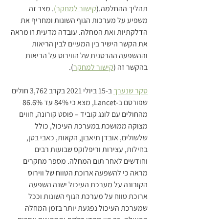
תהליך ההחלמה.(
קישור למחקר)
. מצב זה 
משפיע על מערכות הגוף השונות ומחריף את 
הדלקתיות ואת המחלה. עובדה מדעית זו מראה 
את הקשר הישיר בין המעיים לבין הריאות 
וההשפעה ההרסנית של הווירוס על הריאות 
בהקשר זה (
קישור למחקר
).
סקר שנערך
 ב-15 ביולי 2021 בקרב 3,762 חולים 
שפורסם ב-Lancet, מצא כי 84% עד 86.6% 
מהחולים עם לונג קוביד – פוסט קורונה, חווים 
מצוקה ממושכת במערכת העיכול, כולל 
שלשולים, אובדן תיאבון, הקאות, כאבי בטן, 
בחילות, עצירות וריפלוקס שבועות רבים 
וחודשים לאחר תום המחלה. מספר מחקרים 
מראה כי להשפעה ארוכת הטווח של ווירוס 
הקורונה על מערכת העיכול ישנה השפעה 
ארוכת טווח על מערכת הגוף השונות וככל 
שמערכת העיכול נפגעת יותר בזמן המחלה 