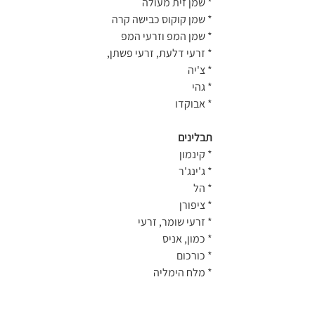
* שמן זית מעולה
* שמן קוקוס כבישה קרה
* שמן המפ וזרעי המפ
* זרעי דלעת, זרעי פשתן,
* צ'יה
* גהי
* אבוקדו
תבלינים
* קינמון
* ג'ינג'ר
* הל
* ציפורן
* זרעי שומר, זרעי
* כמון, אניס
* כורכום
* מלח הימליה