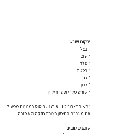
ירקות שורש
* בצל
* שום
* סלק
* בטטה
* גזר
* צנון
* שורש סלרי ופטרוזיליה
*חשוב לצרוך מזון אורגני. ריסוס במזונות מפעיל 
את מערכת החיסון בצורה חזקה ולא טובה.
שומנים טובים