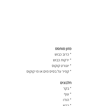
מזון מותסס
* כרוב כבוש
* ירקות כבוש
* יוגורט קוקוס
* קפיר על בסיס מים או מי קוקוס
חלבונים
* בקר
* עוף
* הודו
* כבש