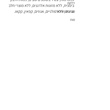
דלקת
בינונית, ללא מזונות אלרגנים, ללא מוצרי חלב 
וביצים, ללא סולניים, אגוזים, קפאין, קקאו. 
מערכת העיכול
מוח