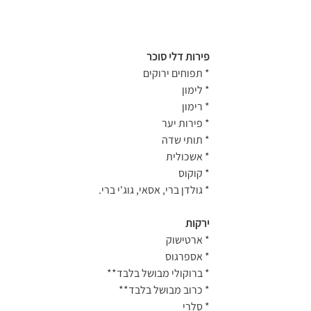
פירות דלי סוכר
* תפוחים ירוקים
* לימון
* רימון
* פירות יער
* תותי שדה
* אשכולית
* קוקוס
* גולדן ברי, אסאי, גוג'י ברי.
ירקות
* ארטישוק
* אספרגוס
* ברוקולי מבושל בלבד**
* כרוב מבושל בלבד**
* סלרי