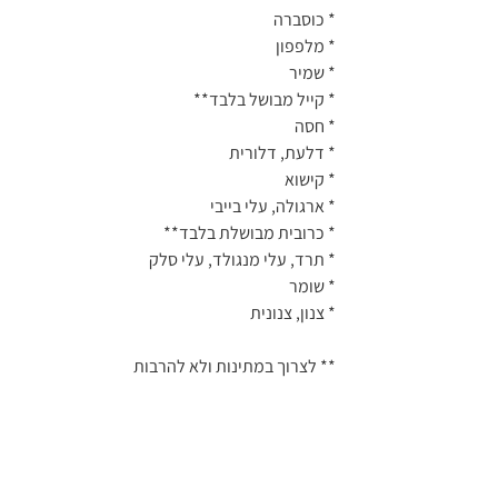
* כוסברה
* מלפפון
* שמיר
* קייל מבושל בלבד**
* חסה
* דלעת, דלורית
* קישוא
* ארגולה, עלי בייבי
* כרובית מבושלת בלבד**
* תרד, עלי מנגולד, עלי סלק
* שומר
* צנון, צנונית
** לצרוך במתינות ולא להרבות