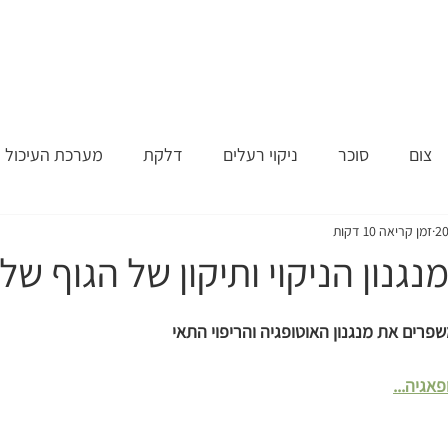
בחון
טיפול
תרפיה בנשימה
צום
מאמרים
מן המדיה
צום
סוכר
ניקוי רעלים
דלקת
מערכת העיכול
זמן קריאה 10 דקות
נגנון הניקוי ותיקון של הגוף שלנ
אגיה...