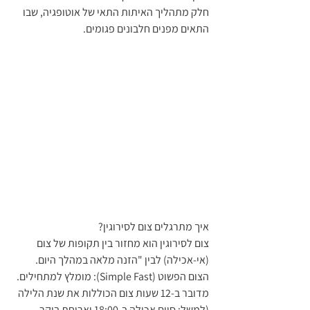
חלק מתהליך האיתות התאי של אוטופגיה, שבו 
התאים מפנים חלבונים פגומים.
איך מתרגלים צום לסירוגין?
צום לסירוגין הוא מחזור בין תקופות של צום 
(אי-אכילה) לבין "הזנה מלאה במהלך היום.
הצום הפשוט (Simple Fast): מומלץ למתחילים. 
מדובר ב-12 שעות צום הכוללות את שנת הלילה 
(למשל: סיום אכילה ב-18:00 וארוחת בוקר 