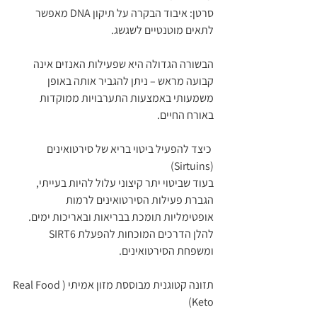
סרטן: איבוד הבקרה על תיקון DNA מאפשר 
לתאים מוטנטיים לשגשג.
הבשורה הגדולה היא שפעילות האנזים אינה 
קבועה מראש – ניתן להגביר אותה באופן 
משמעותי באמצעות התערבויות ממוקדות 
באורח החיים.
 כיצד להפעיל ביטוי בריא של סירטואינים 
(Sirtuins)
בעוד שביטוי יתר קיצוני עלול להיות בעייתי, 
הגברת פעילות הסירטואינים לרמות 
אופטימליות תומכת בבריאות ובאריכות ימים. 
להלן הדרכים המוכחות להפעלת SIRT6 
ומשפחת הסירטואינים.
תזונה קטוגנית מבוססת מזון אמיתי (Real Food 
Keto)