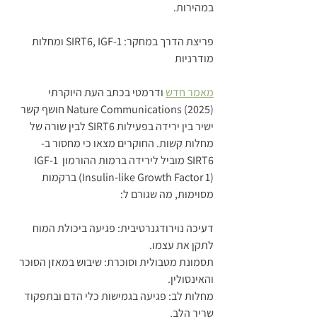
במהירות.
פריצת הדרך במחקר: SIRT6, IGF-1 ומחלות 
מודרניות
מאמר חדש
 ודרמטי בכתב העת היוקרתי 
Nature Communications (2025) חושף קשר 
ישיר בין ירידה בפעילות SIRT6 לבין שורה של 
מחלות קשות. החוקרים מצאו כי מחסור ב-
SIRT6 מוביל לירידה ברמות ההורמון IGF-1 
(Insulin-like Growth Factor 1) ברקמות 
מסוימות, מה שגורם ל:
דעיכה נוירודגנרטיבית: פגיעה ביכולת המוח 
לתקן את עצמו.
תסמונת מטבולית וסוכרת: שיבוש במאזן הסוכר 
והאינסולין.
מחלות לב: פגיעה בגמישות כלי הדם ובתפקוד 
שריר הלב.