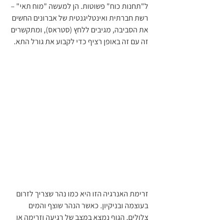
ל"תחנות כוח" פשוטות. הן למעשה "מוח תאי" – 
רשת חברתית ואינטליגנטית של אברונים החשים 
את הסביבה, מגיבים ללחץ (סטראס), ומתקשרים 
זה עם זה באופן רציף כדי לקבוע את גורל התא.
זרימת האנרגיה הזו היא כמו נהר שצריך לזרום 
בעוצמה ובניקיון. כאשר הנהר שוצף והמים 
צלולים, הגוף נמצא במצב של רגיעה וזרימה או 