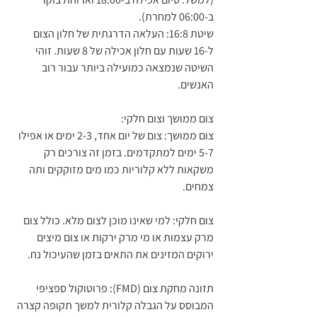
ב-06:00 למחרת).
שיטת 16:8: העלאה הדרגתית של חלון הצום 
ל-16 שעות עם חלון אכילה של 8 שעות. זוהי 
השיטה שנמצאה כמועילה ביותר עבור רוב 
האנשים.
צום ממושך וצום חלקי:
צום ממושך: צום של יום אחד, 2-3 ימים או אפילו 
5-7 ימים למתקדמים. בזמן זה צורכים רק 
משקאות ללא קלוריות כמו מים מזוקקים ותה 
צמחים.
צום חלקי: למי שאינו מוכן לצום מלא. כולל צום 
מרק עצמות או מי מרק ירקות או צום מיצים 
ירוקים המזינים את התאים בזמן שהעיכול נח.
תזונה מחקת צום (FMD): פרוטוקול ספציפי 
המבוסס על הגבלה קלורית למשך תקופה קצרה 