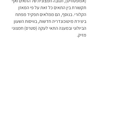
(אפופטוזיס), תגובה חמצונית של התאים ואף 
תקשורת בין התאים כל זאת על פי המאזן 
הקלורי. בנוסף, הם ממלאים תפקיד מפתח 
ביצירת מיטוכונדריה חדשות, בוויסות השעון 
הביולוגי ובמענה התאי לעקה (סטרס) חמצוני 
מזיק.