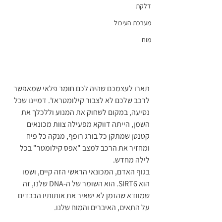
דלקת
מערכת העיכול
מוח
תארו לעצמכם שהיה לכם חומר פלאי שמאפשר 
לרכב שלכם לא לצבור קילומטראז'. דמיינו שכל 
נסיעה, במקום לשחוק את המנוע וללכלך את 
השמן, הייתה דווקא מפעילה צוות מכונאים 
קטנטן שמתקן כל בורג רופף, מנקה כל פיח 
ומחזיר את הרכב למצב "אפס קילומטר" בכל 
לילה מחדש.
בגוף האדם, המכונאי הראשי הזה קיים, ושמו 
הוא SIRT6. הוא השומר של ה-DNA שלנו, זה 
שמוודא שהזמן לא ישאיר את אותותיו הכבדים 
על התאים, האיברים והמוח שלנו.