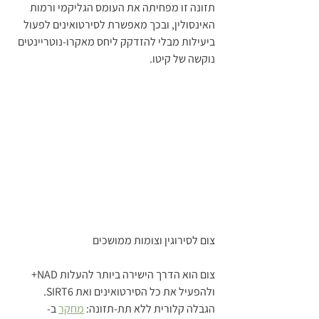
תזונה זו מפחיתה את העומס הגליקמי ורמות 
האינסולין, ובכך מאפשרת לסירטואינים לפעול 
ביעילות מבלי להזדקק ליחס מאקרו-נוטריינטים 
נוקשה של קיטו.
צום לסירוגין וצומות ממושכים
צום הוא הדרך הישירה ביותר להעלות NAD+ 
ולהפעיל את כל הסירטואינים ואת SIRT6.
הגבלה קלורית ללא תת-תזונה: 
מחקר
 ב- 