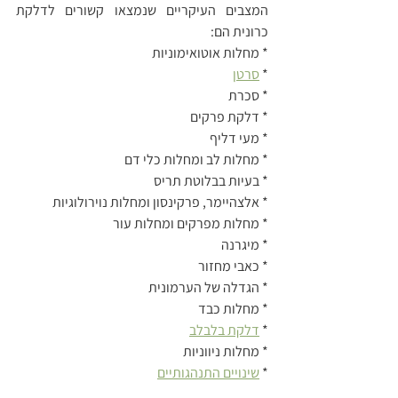
המצבים העיקריים שנמצאו קשורים לדלקת 
כרונית הם:
* מחלות אוטואימוניות
* 
סרטן
* סכרת 
* דלקת פרקים
* מעי דליף 
* מחלות לב ומחלות כלי דם
* בעיות בבלוטת תריס
* אלצהיימר, פרקינסון ומחלות נוירולוגיות
* מחלות מפרקים ומחלות עור
* מיגרנה
* כאבי מחזור
* הגדלה של הערמונית
* מחלות כבד 
* 
דלקת בלבלב
* מחלות ניווניות 
* 
שינויים התנהגותיים