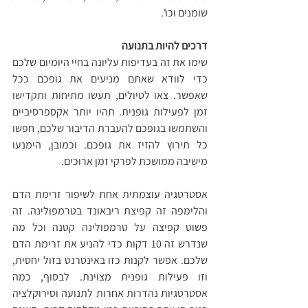
שומנים וכו'.
דרכים להיות בתנועה
שימו את זה בעדיפות עליונה בחיי היומיום שלכם 
כדי לוודא שאתם מניעים את גופכם ככל 
שאפשר. צאו לטיולים, תעשו מתיחות ותקדישו 
זמן לפעילות גופנית. תהיו יותר אקספרסיביים 
והשתמשו בגופכם להעברת הדיבור שלכם, חפשו 
כל תירוץ להזיז את גופכם. וכמובן, הימנעו 
מישיבה ממושכת לפרקי זמן ארוכים.
אסטרטגיה עוצמתית אחת לשיפור זרימת הדם 
והלימפה זה קפיצת ריבאונד בטרמפולינה. זה 
פשוט קפיצה על טרמפולינה קטנה וכל מה 
שנדרש זה 10 דקות כדי להניע את זרימת הדם 
שלכם. אפשר לקנות כזו באינטרנט בזול יחסית, 
וזו פעילות גופנית מצוינת. לבסוף, כמה 
אסטרטגיות נהדרות אחרות לתנועה וסירוקלציה 