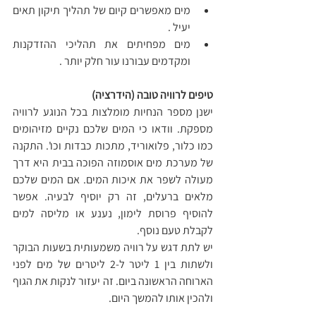
מים מאפשרים קיום של תהליך תיקון תאים 
יעיל .
מים מפחיתים את תהליכי ההזדקנות 
ומקדמים עבורנו עור חלק יותר .
טיפים לרוויה טובה (הידרציה)
ישנן מספר הנחיות מומלצות בכל הנוגע לרוויה 
מספקת. וודאו כי המים שלכם נקיים מזיהומים 
כמו כלור, פלואוריד, מתכות כבדות וכו'. התקנה 
של מערכת מים אוסמוזה הפוכה בבית היא דרך 
מעולה לשפר את איכות המים. אם המים שלכם 
מלאים ברעלים, זה רק יוסיף לבעיה. אפשר 
להוסיף פרוסת לימון, נענע או מליסה למים 
לקבלת טעם נוסף.
יש לתת דגש על רוויה משמעותית בשעות הבוקר 
ולשתות בין 1 ליטר ל-2 ליטרים של מים לפני 
הארוחה הראשונה ביום. זה יעזור לנקות את הגוף 
ולהכין אותו להמשך היום. 