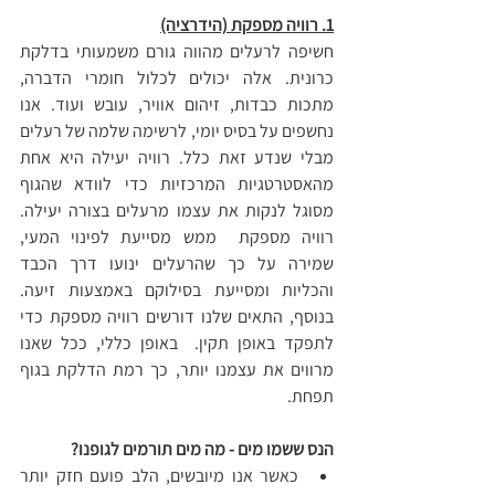
1. רוויה מספקת (הידרציה)
חשיפה לרעלים מהווה גורם משמעותי בדלקת 
כרונית. אלה יכולים לכלול חומרי הדברה, 
מתכות כבדות, זיהום אוויר, עובש ועוד. אנו 
נחשפים על בסיס יומי, לרשימה שלמה של רעלים 
מבלי שנדע זאת כלל. רוויה יעילה היא אחת 
מהאסטרטגיות המרכזיות כדי לוודא שהגוף 
מסוגל לנקות את עצמו מרעלים בצורה יעילה. 
רוויה מספקת  ממש מסייעת לפינוי המעי, 
שמירה על כך שהרעלים ינועו דרך הכבד 
והכליות ומסייעת בסילוקם באמצעות זיעה. 
בנוסף, התאים שלנו דורשים רוויה מספקת כדי 
לתפקד באופן תקין.  באופן כללי, ככל שאנו 
מרווים את עצמנו יותר, כך רמת הדלקת בגוף 
תפחת.
הנס ששמו מים - מה מים תורמים לגופנו?
כאשר אנו מיובשים, הלב פועם חזק יותר 