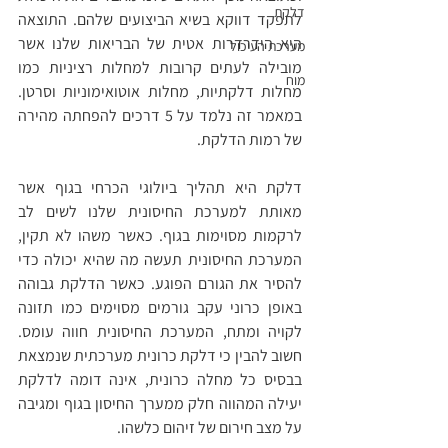
דלקת
לתפקד דווקא בשיא הביצועים שלהם. התוצאה 
היא הידרדרות אטית של הבריאות שלנו אשר 
מערכת העיכול
מובילה לעתים קרובות למחלות רציניות כמו 
מוח
מחלות דלקתיות, מחלות אוטואימוניות וסרטן. 
במאמר זה נלמד על 5 דרכים להפחתה מהירה 
של רמות הדלקת. 
דלקת היא תהליך ביולוגי הכרחי בגוף אשר 
מאותת למערכת החיסונית שלנו לשים לב 
לרקמות מסוימות בגוף. כאשר משהו לא תקין, 
המערכת החיסונית תעשה מה שהיא יכולה כדי 
להסיר את הגורם הפוגע. כאשר הדלקת גבוהה 
באופן כרוני עקב גורמים מסוימים כמו תזונה 
לקויה ומתח, המערכת החיסונית חווה עומס. 
חשוב להבין כי דלקת כרונית מערכתית שנמצאת 
בבסיס כל מחלה כרונית, אינה דומה לדלקת 
יעילה המהווה חלק ממערך החיסון בגוף ומגיבה 
על מצב חירום של זיהום כלשהו.