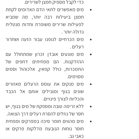
כדי לקבל מספיק חמצן לשרירים.
מים מאפשרים לתאי הדם האדומים לקחת 
חמצן ביעילות רבה יותר, מה שמביא 
לפעילות שרירים משופרת וחדות מנטלית 
גדולה יותר .
מים הכרחיים לגופנו עבור הזעה ושחרור 
רעלים .
מים מונעים אובדן זכרון שמתחולל עם 
ההזדקנות. הם מפחיתים דחפים של 
התמכרות, כולל קפאין, אלכוהול וסמים 
מסוימים.
מים מנקים את עומס הרעלים מאזורים 
שונים בגוף ומובילים אותם אל הכבד 
והכליות לצורך פינויים.
ללא זרימה טובה ומספקת של מים בגוף, יש 
חסר של נוזלים להסרת רעלים דרך הצואה.
מים מהווים חומר סיכה במפרקים ומפחית 
חוסר נוחות הנובעת מדלקות פרקים או 
כאבי גב.