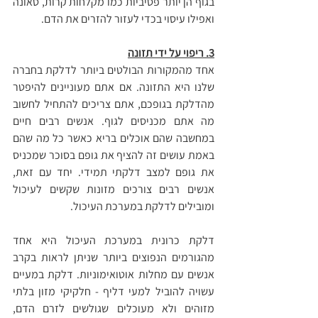
בגוף הן יותר פסיביות כמו מקלחות קרות, סאונה 
ואפילו עיסוי בכדי לעזור להזרים את הדם.
3. ריפוי על ידי תזונה
אחד מהמקורות הבולטים ביותר לדלקת בחברה 
שלנו היא התזונה. אם אתם מעוניינים להיפטר 
מהדלקת בגופכם, אתם צריכים להתחיל לחשוב 
מה אתם מכניסים לגוף. אנשים רבים חיים 
במחשבה שהם אוכלים בריא כאשר כל מה שהם 
באמת עושים זה להציף את גופם בסוכר שמכניס 
את גופם למצב דלקתי תמידי. יחד עם זאת, 
אנשים רבים צורכים מזונות שקשים לעיכול 
ומובילים לדלקת במערכת העיכול.
דלקת כרונית במערכת העיכול היא אחד 
מהגורמים הנפוצים ביותר שניתן לראות בקרב 
אנשים עם מחלות אוטואימוניות. דלקת במעיים 
עשויה להוביל למעי דליף - חלקיקי מזון בלתי 
מזוהים ולא מעוכלים שגולשים לזרם הדם, 