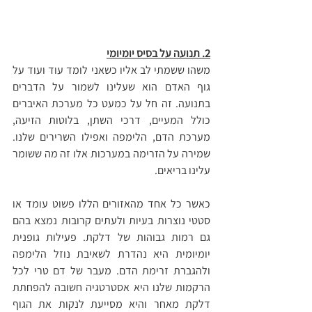
2. תנועה על בסיס יומיומי
משהו ששמתי לב אליו כשאני לומד עוד ועוד על 
גוף האדם הוא שעלינו לשמור על הדברים 
בתנועה. זה חל על כמעט כל מערכת האיברים 
כולל המעיים, דרכי השתן, בלוטות הזיעה, 
מערכת הדם, הלימפה ואפילו השרירים שלנו. 
שמירה על הזרימה במערכות אלו זה מה ששומר 
עלינו בריאים.
כאשר כל אחד מהאזורים הללו פשוט עומד או 
סטטי נוצרות בעיות ולעתים קרובות נמצא בהם 
גם רמות גבוהות של דלקת. פעילות גופנית 
יומיומית היא נהדרת לשאיבת נוזל הלימפה 
ולהגברת זרימת הדם. מעבר של דם טרי לכל 
הרקמות שלנו היא אסטרטגיה חשובה להפחתת 
דלקת מאחר והיא מסייעת לנקות את הגוף 