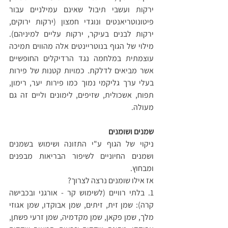
ירקות ועשבי תיבול שאינם עמילניים עבור 
פיטונוטריאנטים ונוגדי חמצון (ירקות ירוקים, 
ירקות לבנים בעיקר, ירקות עליים למיניהם). 
מילוי של הגוף בנוטריינטים אלה מהווים תמיכה 
עוצמתית במלחמה נגד הרדיקלים החופשיים 
אשר מביאים לדלקת. כמויות קטנות של פירות 
בעלי ערך גליקמי נמוך כמו פירות יער, רימון, 
תפוח, אשכולית, שזיפים, לימונים וליים זה גם 
מעולה. 
שמנים ושומנים
ניקוי של הגוף ע"י התזונה ושימוש בשמנים 
ושמנים החיוניים לשיפור הבריאות מבפנים 
ומבחוץ.
אז אילו שומנים נרצה לצרוך?
1. בלתי רוויים (לשימוש קר - אורגני ובכבישה 
קרה): שמן זית, זיתים, שמן אבוקדו, שמן אגוזי 
מלך, שמן פקאן, שמן מקדמיה, שמן זרעי פשתן, 