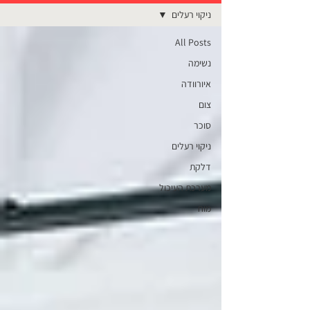
ניקוי רעלים
All Posts
נשימה
איורוודה
צום
סוכר
ניקוי רעלים
דלקת
מערכת העיכול
מוח