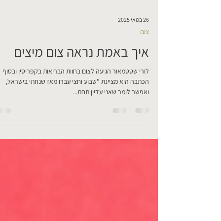
26 במאי 2025
צום
איך באמת נראה צום מיצים
לורי שטטמאור הגיעה לצום בחוות הבריאות בקפריסין ובסוף
הכתבה היא מציינת "שבוע וחצי עברו מאז שנחתי בישראל,
ואפשר לומר שאני עדיין תחת...