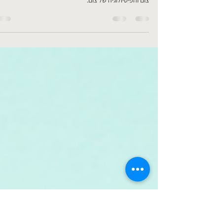
חיים
מצגת מפורטת בנושא צום, יתרונות הצום, מאמרים מדעיים על
צום והפיסיולוגיה של צום.