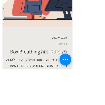
30 במאי 2023
נשימה
נשימת קופסה Box Breathing
טכניקת נשימה פשוטה ויעילה, בעיקר להרגעה,
חידוד מחשבה והגברת יכולת ריכוז, נשימה
המעוררת זרימת דם והגברה של חילוף חומרים.
מהי נשימת קופסה?...