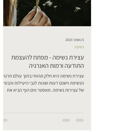
לעזור לגוף שלנו להפסיק לרצות ממנו כל הזמן?
איך כל זה קשור למחלות לב, סרטן וסכרת, ומה
עושים הילדים שכל הזמן מבקשים עוד...
האזנה נעימה
5 בספט׳ 2023
נשימה
עצירת נשימה - מפתח להעצמת
התודעה ורמות האנרגיה
עצירת נשימה היא חלק מהותי בתוך עולם תרגולי
הנשימה וישנם דעות שונות לגבי היעילות והבטיחו
של עצירות נשימה. מאסטר ווים הוף הביא את
תרגול...