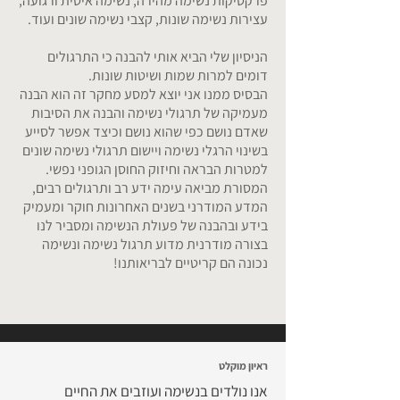
פרקטיקות נשימה מהירה, נשימה איטית ורגועה,
עצירות נשימה שונות, קצבי נשימה שונים ועוד.
הניסיון שלי הביא אותי להבנה כי התרגולים
דומים למרות שמות ושיטות שונות.
הבסיס ממנו אני יוצא למסע מחקר זה הוא הבנה
מעמיקה של תרגולי נשימה והבנה את הסיבות
שאדם נושם כפי שהוא נושם וכיצד אפשר לסייע
בשינוי הרגלי נשימה ויישום תרגולי נשימה שונים
למטרות הבראה וחיזוק החוסן הגופני נפשי.
המסורת מביאה עימה ידע רב ותרגולים רבים,
המדע המודרני בשנים האחרונות חוקר ומעמיק
בידע ובהבנה של פעולת הנשימה ומסביר לנו
בצורה מודרנית מדוע תרגול נשימה ונשימה
נכונה הם קריטיים לבריאותנו!
ראיון מוקלט
אנו נולדים בנשימה ועוזבים את החיים