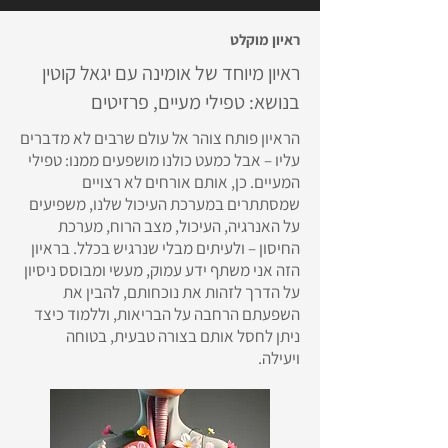
ראיון מוקלט
ראיון מיוחד של אומינה עם יגאל קוטין
בנושא: טפילי מעיים, פרזיטים
הראיון פותח צוהר אל עולם שרבים לא מדברים
עליו – אבל כמעט כולנו מושפעים ממנו: טפילי
המעיים. כן, אותם אורחים לא רצויים
שמסתתרים במערכת העיכול שלנו, משפיעים
על האנרגיה, העיכול, מצב הרוח, מערכת
החיסון – ולעיתים מבלי שנרגיש בכלל. בראיון
הזה אני משתף ידע עמוק, מעשי ומבוסס ניסיון
על הדרך לזהות את נוכחותם, להבין את
השפעתם הרחבה על הבריאות, וללמוד כיצד
ניתן לחסל אותם בצורה טבעית, בטוחה
ויעילה.