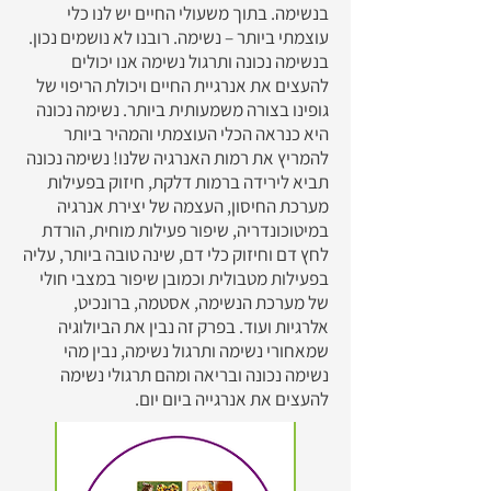
בנשימה. בתוך משעולי החיים יש לנו כלי
עוצמתי ביותר – נשימה. רובנו לא נושמים נכון.
בנשימה נכונה ותרגול נשימה אנו יכולים
להעצים את אנרגיית החיים ויכולת הריפוי של
גופינו בצורה משמעותית ביותר. נשימה נכונה
היא כנראה הכלי העוצמתי והמהיר ביותר
להמריץ את רמות האנרגיה שלנו! נשימה נכונה
תביא לירידה ברמות דלקת, חיזוק בפעילות
מערכת החיסון, העצמה של יצירת אנרגיה
במיטוכונדריה, שיפור פעילות מוחית, הורדת
לחץ דם וחיזוק כלי דם, שינה טובה ביותר, עליה
בפעילות מטבולית וכמובן שיפור במצבי חולי
של מערכת הנשימה, אסטמה, ברונכיט,
אלרגיות ועוד. בפרק זה נבין את הביולוגיה
שמאחורי נשימה ותרגול נשימה, נבין מהי
נשימה נכונה ובריאה ומהם תרגולי נשימה
להעצים את אנרגייה ביום יום.