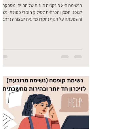
הנשימה היא פונקציה חיונית של החיים, מספקת
לגופנו חמצן והכרחית לסילוק חומרי פסולת. נשימ
והשפעתה על הגוף נחקרו מדעית לבצורה נרחבת,
אולם...