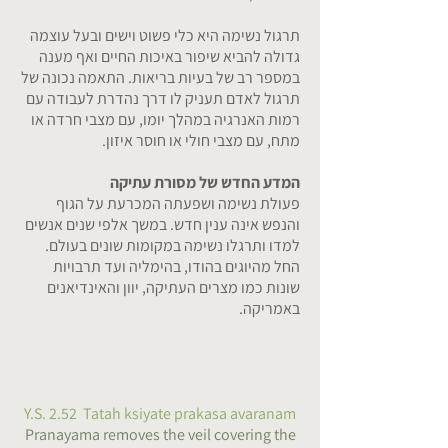
תרגול נשימה היא כלי פשוט וישים ובעל עוצמה
גדולה להביא שיפור באיכות החיים ואף מענה
במספר רב של בעיות בריאות. התאמה נכונה של
תרגול לאדם תעניק לו דרך נהדרת לעבודה עם
רמות האנרגיה במהלך יומו, עם מצבי חרדה או
מתח, עם מצבי חולי או חוסר איזון.
המדע החדש של מסורת עתיקה
פעולת נשימה ושפעתה המכרעת על הגוף
והנפש אינה ענין חדש. במשך אלפי שנים אנשים
למדו ותרגלו נשימה במקומות שונים בעולם.
החל מהיוגים בהודו, בהימליה ועד תרבויות
שונות כמו מצרים העתיקה, יוון והאינדיאנים
באמריקה.
Y.S. 2.52 Tatah ksiyate prakasa avaranam
Pranayama removes the veil covering the