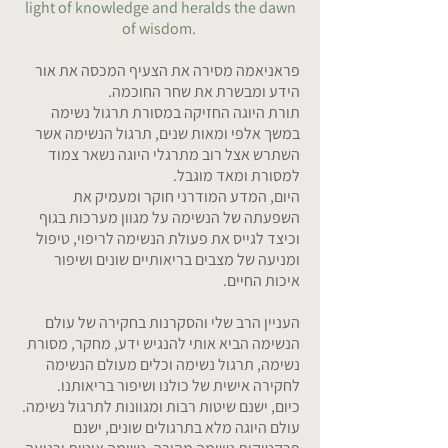
light of knowledge and heralds the dawn
of wisdom.
פראניאמה מסירה את הצעיף המכסה את אור
הידע ומבשרת את שחר החוכמה.
תורת היוגה החזיקה במסורת תרגול נשימה
במשך אלפי ומאות שנים, תרגול הנשימה אשר
השתרש אצל רוב מתרגלי היוגה נשאר צמוד
למסורת ומאד מוגבל.
היום, המדע המודרני חוקר ומעמיק את
השפעתה של הנשימה על מגוון מערכות בגוף
וכיצד לגייס את פעולת הנשימה לריפוי, טיפול
ומניעה של מצבים בריאותיים שונים ושיפור
איכות החיים.
העניין הרב שלי והסקרנות בחקירה של עולם
הנשימה הביא אותי להנגיש ידע, מחקר, מסורת
נשימה, תרגול נשימה וכלים מעולם הנשימה
לחקירה אישית של כולנו ושיפור בריאותנו.
כיום, ישנם שיטות רבות ומגוונות לתרגול נשימה.
עולם היוגה מלא בתרגולים שונים, ישנם