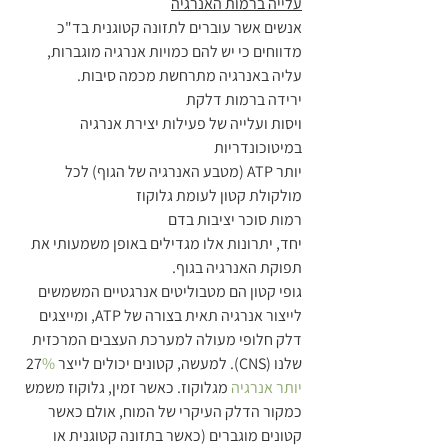
עלייה ברמות האנרגיה
אנשים אשר עוברים לתזונה קטוגנית בד"כ 
מדווחים כי יש להם כמויות אנרגיה מוגברות, 
עליה באנרגיה מתרחשת מכמה סיבות.
ירידה ברמות דלקת
ויסות ועלייה של פעילות יצירת אנרגיה 
במיטוכונדריות
יותר ATP (מטבע האנרגיה של הגוף) לכל 
מולקולת קטון לעומת גלוקוז
רמות סוכר יציבות בדם
יחד, יתרונות אלו מגדילים באופן משמעותי את 
תפוקת האנרגיה בגוף.
גופי קטון הם מטבוליטים אנרגטיים המשמשים 
לייצור אנרגיה תאית בצורה של ATP, ומייצגים 
דלק חלופי מעולה למערכת העצבים המרכזית 
שלנו (CNS). למעשה, קטונים יכולים לייצר 27
% 
יותר אנרגיה
 מגלוקוז. כאשר זמין, גלוקוז משמש 
כמקור הדלק העיקרי של המוח, אולם כאשר 
קטונים מוגברים (כאשר בתזונה קטוגנית או 