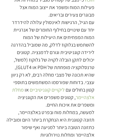
פעילות המוח ומשפר את ייצוב המוח אצל 
מבוגרים צעירים ובריאים.
עם הגיל, הרגישות לאינסולין עלולה להידרדר 
יחד עם שינויים בחילוף החומרים של אנרגיית 
המוח המפחיתים את היעילות של המוח 
להשתמש בגלוקוז לדלק, מה שמוביל בהדרגה 
לירידה קוגניטיבית וגורם לדמנציה. קטונים 
יכולים לתקן הובלה לקויה של גלוקוז (למשל, 
טרנסלוקציה מופחתת של PDH או GLUT4), 
שהיא תכונה של מצבי מחלה רבים, לא רק ניוון 
עצבי. בדוחות שפורסמו המשתמשים בתוספי 
קטון בחולים עם 
ליקויים קוגניטיביים
 או 
מחלת 
אלצהיימר
, קטונים משפרים את הקוגניציה 
ומשפרים את איכות החיים.
למעשה, במחלות מוח ובפרט באלצהיימר, 
תזונה קטוגנית היא הנחקרת ביותר היום ומובילה 
כתזונה הטובה ביותר למניעה ואף שיפור 
אלצהיימר ומחלות נוירולוגיות 