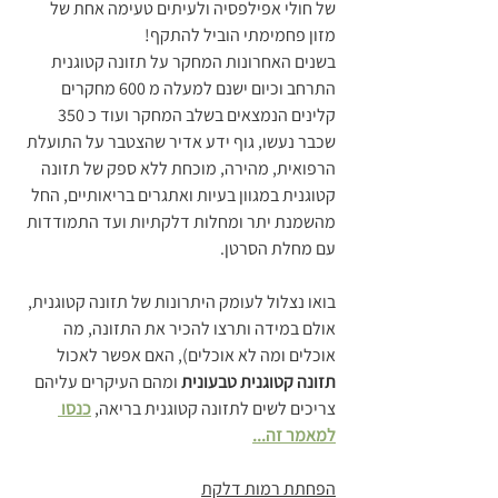
של חולי אפילפסיה ולעיתים טעימה אחת של 
מזון פחמימתי הוביל להתקף!
בשנים האחרונות המחקר על תזונה קטוגנית 
התרחב וכיום ישנם למעלה מ 600 מחקרים 
קלינים הנמצאים בשלב המחקר ועוד כ 350 
שכבר נעשו, גוף ידע אדיר שהצטבר על התועלת 
הרפואית, מהירה, מוכחת ללא ספק של תזונה 
קטוגנית במגוון בעיות ואתגרים בריאותיים, החל 
מהשמנת יתר ומחלות דלקתיות ועד התמודדות 
עם מחלת הסרטן.
בואו נצלול לעומק היתרונות של תזונה קטוגנית, 
אולם במידה ותרצו להכיר את התזונה, מה 
אוכלים ומה לא אוכלים), האם אפשר לאכול 
תזונה קטוגנית טבעונית
 ומהם העיקרים עליהם 
צריכים לשים לתזונה קטוגנית בריאה,
כנסו 
למאמר זה...
הפחתת רמות דלקת