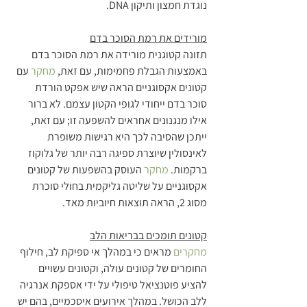
נוגדת חמצון ותיקון DNA.
מורידים את רמת הסוכר בדם
תזונה קטוגנית מורידה את רמת הסוכר בדם 
באמצעות הגבלת פחמימות, עם זאת, 
מחקר
 עם 
קטונים אקסוגניים הראה שיש אפקט הורדת 
סוכר בדם ייחודי לגופי הקטון עצמם. לא ברור 
אילו מנגנונים אחראים להשפעה זו; עם זאת, 
ייתכן שהסיבה לכך היא רגישות משופרת 
לאינסולין שיוצרת ספיגה רבה יותר של גלוקוז 
ברקמות. 
מחקר
 העוסק בהשפעות של קטונים 
אקסוגניים על שליטה גליקמית בחולי סוכרת 
מסוג 2, הראה תוצאות חיוביות מאד.
קטונים תומכים בבריאות הלב
מחקרים
 מראים כי במהלך אי ספיקת לב, חילוף 
החומרים של קטונים עולה, וקטונים עשויים 
להציע פוטנציאל טיפולי על ידי אספקת אנרגיה 
ללב הכושל. במהלך אירועים איסכמיים, בהם יש 