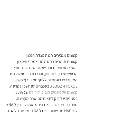
קטונים מגבירים הגנה נוגדת חמצון
קטונים תומכים בהגנה הגוף מפני חימצון 
באמצעות וויסות והתייעלות של נוגד החמצון 
הראשי שלנו, 
גלוטתיון
, והגברת הביטוי של גנים 
המעורבים בעמידות ללחץ חמצוני (למשל, 
FOXO3 ו- SOD2). בעכברים שנחשפו לקרינה, 
קטונים אקסוגניים הובילו לירידה
 של 50% 
בסמנים של נזק לתאים המושרה מקרינה.
מצב 
קטוזיס מגביר
 את היחס הסלולרי בין NAD+ 
ל-NADH מה שהופך את NAD+ זמין יותר להגנה 