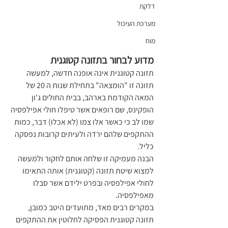
דלקת
מערכת העיכול
מוח
מדוע לבחור בתזונה קטוגנית
תזונה קטוגנית אינה אופנה חדשה, למעשה 
תזונה זו "הומצאה" בתחילת שנות ה 20 של 
המאה הקודמת בארהב, בבית החולים ג'ון 
הופקינס, שם רופאים אשר טיפלו חולי אפילפסיה 
שמו לב כי כאשר אלו צמו (לא אכלו) דבר, כמות 
ההתקפים שלהם ירדה ולעיתים קרובות נפסקה 
כליל.
הבנה מעמיקה זו שלחה אותם לחקור ולמעשה 
למצוא שיטת תזונה (קטוגנית) אותה התאימו 
לחולי אפילפסיה ובפרט ילידם אשר סבלו 
מאפילפסיה.
במקרים רבים מאד, מתועדים היטב כמובן, 
תזונה קטוגנית הפסיקה לחלוטין את ההתקפים 