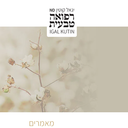
קצת עלי
א
מאמרים