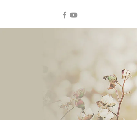
קשר
ארועים