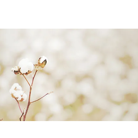
בחון
טיפול
תרפיה בנשימה
צום
מאמרים
מן המדיה