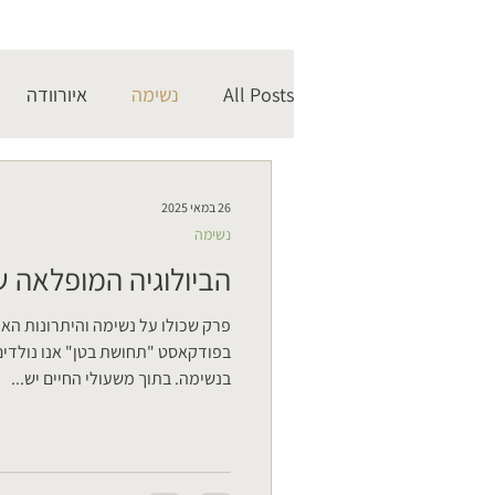
All Posts
נשימה
איורוודה
26 במאי 2025
נשימה
הביולוגיה המופלאה 
פרק שכולו על נשימה והיתרונות האד
בפודקאסט "תחושת בטן" אנו נולדים
בנשימה. בתוך משעולי החיים יש...