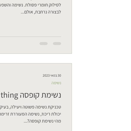
לסילוק חומרי פסולת. נשימה והשפע
לבצורה נרחבת, אולם...
30 במאי 2023
נשימה
נשימת קופסה Box Breathing
טכניקת נשימה פשוטה ויעילה, בעיק
יכולת ריכוז, נשימה המעוררת זרימת
מהי נשימת קופסה?...