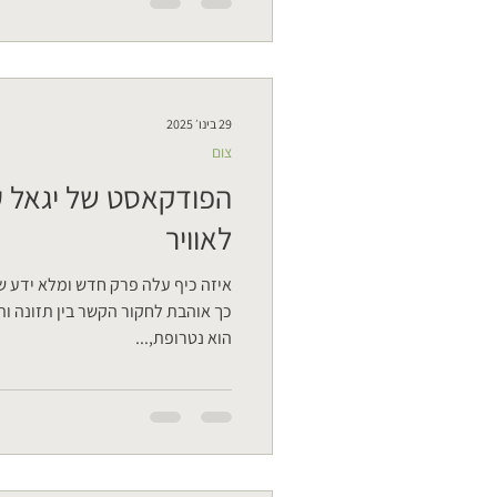
29 בינו׳ 2025
צום
הפודקאסט של יגאל 
לאוויר
איזה כיף עלה פרק חדש ומלא ידע ש
כך אוהבת לחקור הקשר בין תזונה ותו
הוא נטרופת,...